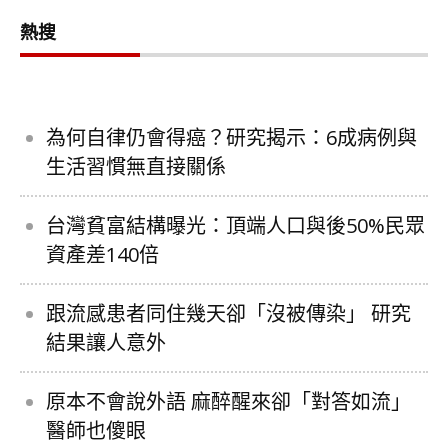
熱搜
為何自律仍會得癌？研究揭示：6成病例與
生活習慣無直接關係
台灣貧富結構曝光：頂端人口與後50%民眾
資產差140倍
跟流感患者同住幾天卻「沒被傳染」 研究
結果讓人意外
原本不會說外語 麻醉醒來卻「對答如流」
醫師也傻眼