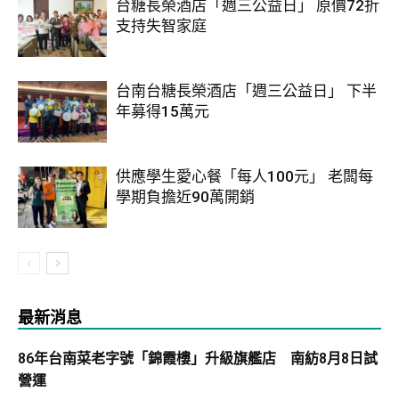
台糖長榮酒店「週三公益日」 原價72折
支持失智家庭
台南台糖長榮酒店「週三公益日」 下半
年募得15萬元
供應學生愛心餐「每人100元」 老闆每
學期負擔近90萬開銷
最新消息
86年台南菜老字號「錦霞樓」升級旗艦店 南紡8月8日試
營運