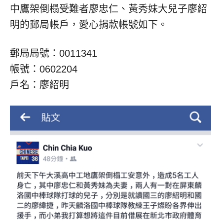
中鷹架倒榻受難者廖忠仁、黃秀妹大兒子廖紹
明的郵局帳戶，愛心捐款帳號如下。
郵局局號：0011341
帳號：0602204
戶名：廖紹明