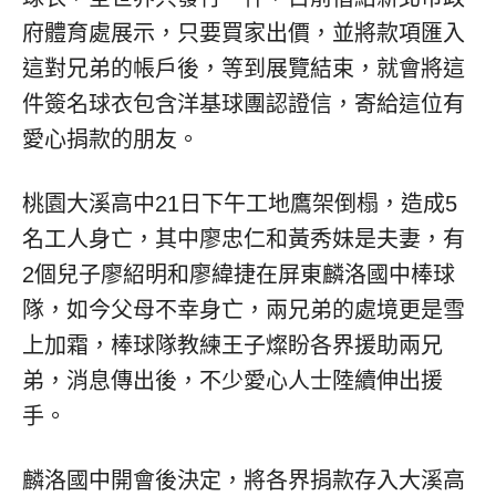
府體育處展示，只要買家出價，並將款項匯入
這對兄弟的帳戶後，等到展覽結束，就會將這
件簽名球衣包含洋基球團認證信，寄給這位有
愛心捐款的朋友。
桃園大溪高中21日下午工地鷹架倒榻，造成5
名工人身亡，其中廖忠仁和黃秀妹是夫妻，有
2個兒子廖紹明和廖緯捷在屏東麟洛國中棒球
隊，如今父母不幸身亡，兩兄弟的處境更是雪
上加霜，棒球隊教練王子燦盼各界援助兩兄
弟，消息傳出後，不少愛心人士陸續伸出援
手。
麟洛國中開會後決定，將各界捐款存入大溪高