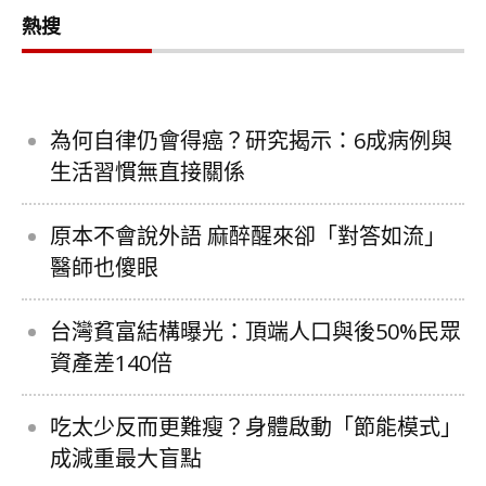
熱搜
為何自律仍會得癌？研究揭示：6成病例與
生活習慣無直接關係
原本不會說外語 麻醉醒來卻「對答如流」
醫師也傻眼
台灣貧富結構曝光：頂端人口與後50%民眾
資產差140倍
吃太少反而更難瘦？身體啟動「節能模式」
成減重最大盲點