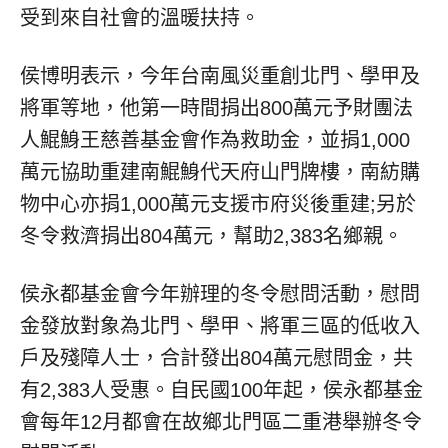
受到來自社會的溫暖扶持。
侯博明表示，今年台南風災重創北門、學甲及
將軍等地，他第一時間捐出800萬元予財團法
人鯤鯓王慈善基金會作為救助金，並捐1,000
萬元協助重建南鯤鯓代天府山門牌樓，南紡購
物中心亦捐1,000萬元支援市府災後重建;另於
冬令救濟捐出804萬元，幫助2,383名鄉親。
侯永都基金會今年辦理的冬令慰問活動，慰問
金發放對象為北門、學甲、將軍三區的低收入
戶及殘障人士，合計發出804萬元慰問金，共
有2,383人受惠。自民國100年起，侯永都基金
會每年12月都會在故鄉北門區二重港舉辦冬令