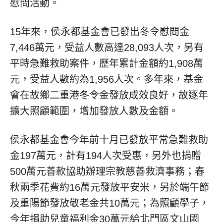
慰問活動。
15年來，侯永都基金會已發出冬令慰問金
7,446萬元，受益人數高達28,093人次，另有
平時急難救助案件，歷年累計金額約1,908萬
元，受益人數約為1,956人次。多年來，基金
會在故鄉二重港冬令金發放成效良好，故逐年
擴大照顧範圍，增加發放人數及金額。
侯永都基金會今年前十月已發放平常急難救助
金197萬元，計有194人次受惠，另外也捐贈
500萬元善款協助辦理宗教慈善救濟事務；春
秋兩季花費約16萬元發放平安米，另於端午節
及重陽節發放敬老金共10萬元；為照顧學子，
今年捐助兒童福利金30萬元給北門區文山國