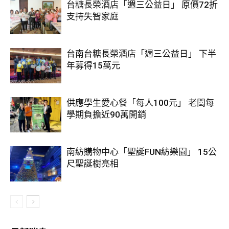
台糖長榮酒店「週三公益日」 原價72折
支持失智家庭
台南台糖長榮酒店「週三公益日」 下半
年募得15萬元
供應學生愛心餐「每人100元」 老闆每
學期負擔近90萬開銷
南紡購物中心「聖誕FUN紡樂園」 15公
尺聖誕樹亮相