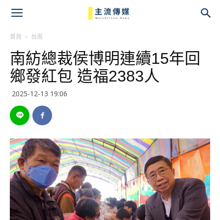
主
流
首頁
台南
南紡總裁侯博明連續15年回
傳
鄉發紅包 造福2383人
媒
2025-12-13 19:06