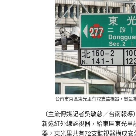
台南市東區東光里有72支監視器，數量為
（主流傳媒記者吳敏慈／台南報導
新遠紅外線監視器，給東區東光里
器，東光里共有72支監視器構成