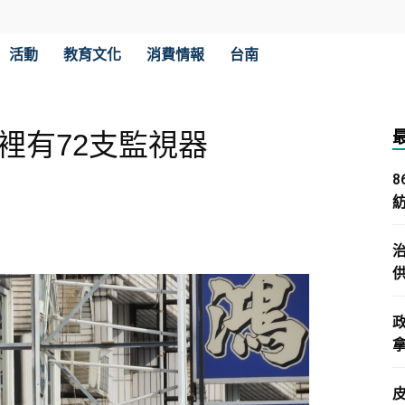
活動
教育文化
消費情報
台南
裡有72支監視器
拿