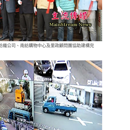
紡織公司、南紡購物中心及里政顧問團協助建構完