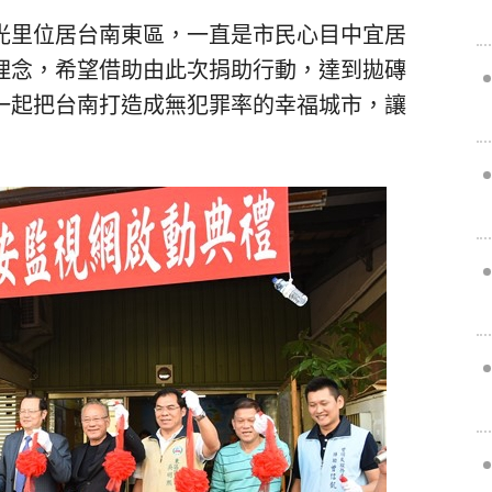
光里位居台南東區，一直是市民心目中宜居
理念，希望借助由此次捐助行動，達到拋磚
一起把台南打造成無犯罪率的幸福城市，讓