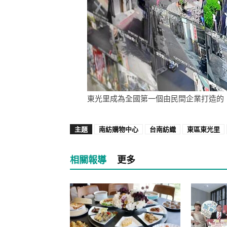
東光里成為全國第一個由民間企業打造的「
主題
南紡購物中心
台南紡織
東區東光里
相關報導
更多