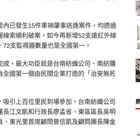
里內已發生15件車禍肇事逃逸案件，均透過
握線索順利破案，如今再新增52支遠紅外線
，72支監視器數量也是全國第一。
完成，最大功臣就是台南紡織公司、南紡購
為全國第一個由民間企業打造的「治安無死
，吸引上百位里民到場參加，台南紡織公司
運長江文凱和行政長廖孟省、東區區長吳明
良、東光里首席顧問曾信凱及顧問團長陳金