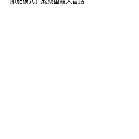
「節能模式」成減重最大盲點