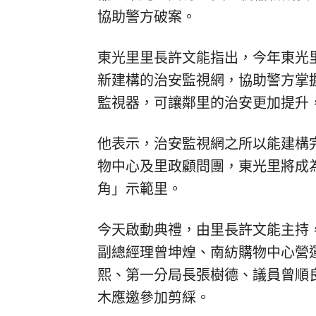
協助警方破案。
東光里里長許文能指出，今年東光
新建構的治安監視網，協助警方掌
監視器，可讓鄰里的治安更加提升
他表示，治安監視網之所以能建構
物中心及里政顧問團，東光里將成
角」示範里。
今天啟動典禮，由里長許文能主持
副總經理曾坤煌、南紡購物中心營
熙、第一分局長張樹德、議員曾順
木應邀參加剪綵。