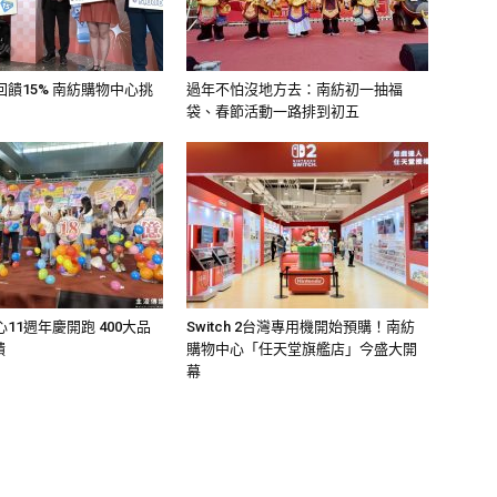
饋15% 南紡購物中心挑
過年不怕沒地方去：南紡初一抽福
袋、春節活動一路排到初五
11週年慶開跑 400大品
Switch 2台灣專用機開始預購！南紡
饋
購物中心「任天堂旗艦店」今盛大開
幕