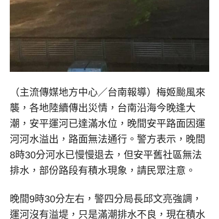
（主流傳媒地方中心／台南報導）梅姬颱風來
襲，各地陸續傳出災情，台南沿海今晚逢大
潮，安平運河已達滿水位，晚間安平路面因運
河河水溢出，路面無法通行。警方表示，晚間
8時30分河水已慢慢退去，但安平舊社區無法
排水，部份路段有積水現象，請民眾注意。
晚間9時30分左右，警四分局長邱文亮強調，
運河沒有溢堤，只是滿潮排水不良，現在積水