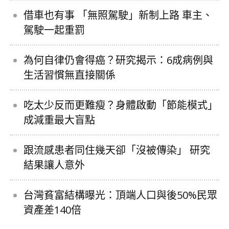
借車也有事 「無照駕駛」新制上路 車主、
駕駛一起重罰
為何自律仍會得癌？研究揭示：6成病例與
生活習慣無直接關係
吃太少反而更難瘦？身體啟動「節能模式」
成減重最大盲點
跟流感患者同住幾天卻「沒被傳染」 研究
結果讓人意外
台灣貧富結構曝光：頂端人口與後50%民眾
資產差140倍