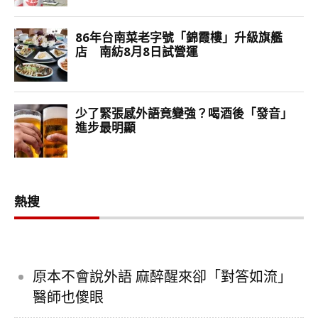
熱搜
原本不會說外語 麻醉醒來卻「對答如流」
醫師也傻眼