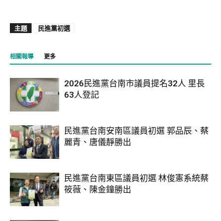
主題
民進黨初選
相關報導
更多
2026民進黨台南市議員提名32人 里長
63人登記
民進黨台南安南區議員初選 郭品辰、蔡
麗青、唐儀靜勝出
民進黨台南東區議員初選 林俊憲系統蔡
筱薇、陳金鐘勝出