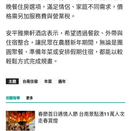
晚餐住房選項，滿足情侶、家庭不同需求，價
格需另加服務費與營業稅。
安平雅樂軒酒店表示，希望透過餐飲、外帶與
住宿整合，讓民眾在農曆新年期間，無論是團
圓聚餐、準備年菜或安排假期住宿，都能以較
輕鬆方式完成規畫。
主題
台南住宿
年菜
過年
相關報導
更多
春節首日遇情人節 台南景點湧11萬人次
走春賞燈