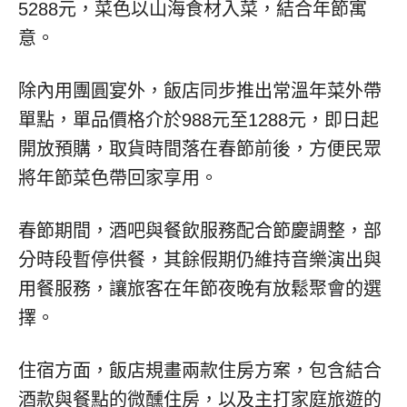
5288元，菜色以山海食材入菜，結合年節寓
意。
除內用團圓宴外，飯店同步推出常溫年菜外帶
單點，單品價格介於988元至1288元，即日起
開放預購，取貨時間落在春節前後，方便民眾
將年節菜色帶回家享用。
春節期間，酒吧與餐飲服務配合節慶調整，部
分時段暫停供餐，其餘假期仍維持音樂演出與
用餐服務，讓旅客在年節夜晚有放鬆聚會的選
擇。
住宿方面，飯店規畫兩款住房方案，包含結合
酒款與餐點的微醺住房，以及主打家庭旅遊的