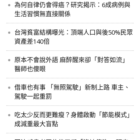
為何自律仍會得癌？研究揭示：6成病例與
生活習慣無直接關係
台灣貧富結構曝光：頂端人口與後50%民眾
資產差140倍
原本不會說外語 麻醉醒來卻「對答如流」
醫師也傻眼
借車也有事 「無照駕駛」新制上路 車主、
駕駛一起重罰
吃太少反而更難瘦？身體啟動「節能模式」
成減重最大盲點