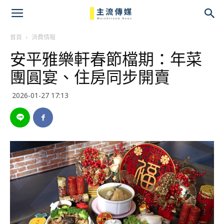
主
流
首頁
消費情報
安平雅樂軒春節檔期：年菜
傳
團圓宴、住房同步開賣
媒
2026-01-27 17:13