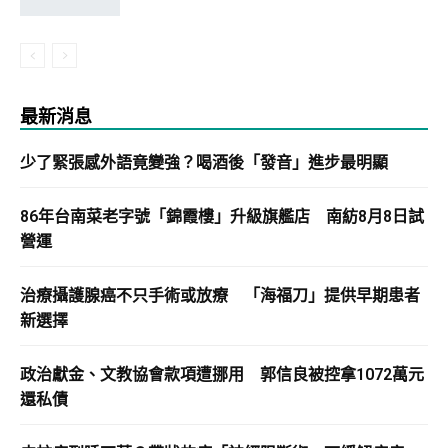
最新消息
少了緊張感外語竟變強？喝酒後「發音」進步最明顯
86年台南菜老字號「錦霞樓」升級旗艦店 南紡8月8日試
營運
治療攝護腺癌不只手術或放療 「海福刀」提供早期患者
新選擇
政治獻金、文教協會款項遭挪用 郭信良被控拿1072萬元
還私債