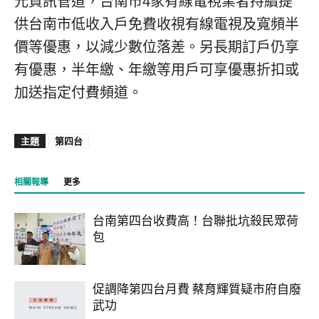
元資訊管道，台南市4家有線電視業者持續提
供台南市低收入戶免費收視有線電視及寬頻半
價等優惠，以減少數位落差。另長期訂戶仍享
有優惠，半年繳、年繳等用戶可享優惠折扣或
加送指定付費頻道。
主題
第四台
相關報導
更多
台南第四台收費高！台聯批坑殺民眾荷
包
促調降第四台月費 蔡育輝質疑市府自廢
武功