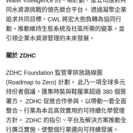
Water Intelligence 的一項計劃，是公司應對共
同水資源挑戰的領先競合平台。 透過凝聚企業
追求共同目標，CWL 將宏大抱負轉為協同行
動，推動維持生態系統及社區所需的變革，並
引領企業水資源管理的未來發展。
關於
ZDHC
ZDHC Foundation 監管零排放路線圖
(Roadmap to Zero) 計劃。 此乃一項全球多元
持份者倡議，匯集時裝與鞋履業超過 380 個簽
署方。 ZDHC 促進合作參與，以帶動一套全面
整合、行業為本且高效實用的可持續化學管理
方針。 ZDHC 的指引、平台及解決方案推動全
行廣泛實施，使整個行業邁向可持續發展。