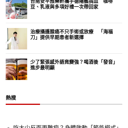
熱搜
吃太少反而更難瘦？身體啟動「節能模式」