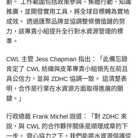
劃。 工作範圍包括政策參與、集體行動、知識
推廣，並開發實用工具，將全球目標轉為實地
成效。 透過匯聚品牌並協調整條價值鏈的努
力，該專責小組提升全行對水資源管理的標
準。
CWL 主管 Jess Chapman 指出：「此備忘錄
肯定了 CWL 紡織與皮革專責小組領先在前且
具公信力，並與 ZDHC 協調一致。 這清楚表
明，合作是行業在水資源方面取得進展的關
鍵。」
行政總裁 Frank Michel 說道：「對 ZDHC 來
說，與 CWL 的合作夥伴關係是順理成章的下
一步。 齊心協力之下，我們能將水資源保護從