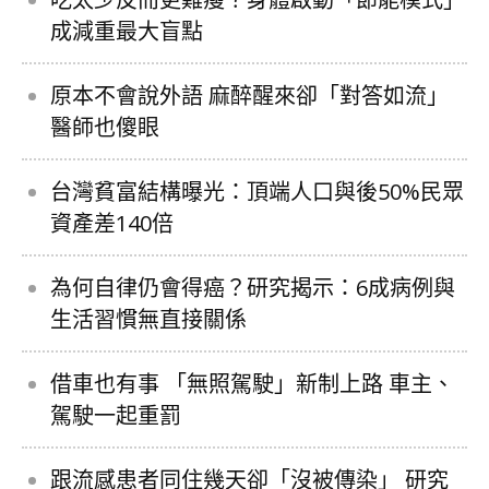
成減重最大盲點
原本不會說外語 麻醉醒來卻「對答如流」
醫師也傻眼
台灣貧富結構曝光：頂端人口與後50%民眾
資產差140倍
為何自律仍會得癌？研究揭示：6成病例與
生活習慣無直接關係
借車也有事 「無照駕駛」新制上路 車主、
駕駛一起重罰
跟流感患者同住幾天卻「沒被傳染」 研究