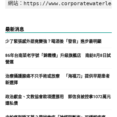
網站：https://www.corporatewaterlead
最新消息
少了緊張感外語竟變強？喝酒後「發音」進步最明顯
86年台南菜老字號「錦霞樓」升級旗艦店 南紡8月8日試
營運
治療攝護腺癌不只手術或放療 「海福刀」提供早期患者
新選擇
政治獻金、文教協會款項遭挪用 郭信良被控拿1072萬元
還私債