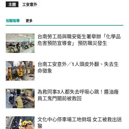
主題
工安意外
相關報導
更多
台南勞工局與職安衛生署舉辦「化學品
危害預防宣導會」 預防職災發生
台南工安意外／1人頭皮外翻、失去生
命徵象
為救同事3人都失去呼吸心跳！醬油廠
員工鬼門關前被救回
文化中心停車場工地倒塌 女工被救出送
醫