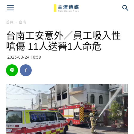
主
流
首頁
台南
台南工安意外／員工吸入性
傳
嗆傷 11人送醫1人命危
媒
2025-03-24 16:58