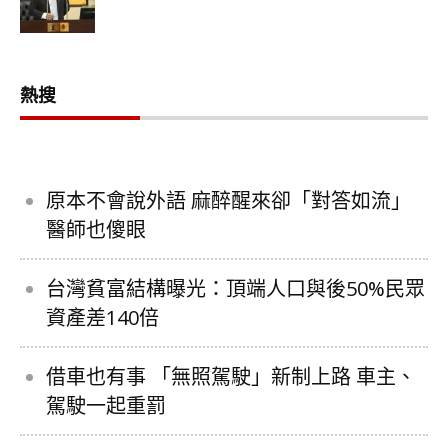
熱搜
原本不會說外語 麻醉醒來卻「對答如流」
醫師也傻眼
台灣貧富結構曝光：頂端人口與後50%民眾
資產差140倍
借車也有事 「無照駕駛」新制上路 車主、
駕駛一起重罰