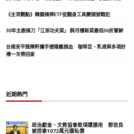
《主流觀點》韓國槓桿ETF從翻身工具變頭號戰犯
30年主廚操刀「江浙功夫菜」 醉月樓新菜最低56折嘗鮮
台南安平雅樂軒攜手德陽艦捐血 咖啡豆、乳液與多項好
禮一次帶回家
近期熱門