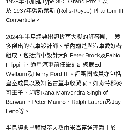
1928年布加迪Type 35C Grand Prix，以
及 1937年勞斯萊斯 (Rolls-Royce) Phantom III
Convertible。
2024年半島經典出類拔萃大獎的評審團, 由眾
多傑出的汽車設計師、業內翹楚與汽車愛好者
組成，包括汽車設計大師Peter Brock及Fabio
Filippini、通用汽車前任設計副總裁Ed
Welburn及Henry Ford III。評審團成員亦包括
皇室成員以及知名古董車收藏家，如肯特郡麥
可王子、印度Rana Manvendra Singh of
Barwani、Peter Marino、Ralph Lauren及Jay
Leno等。
半島經典出類拔萃大獎由米高嘉道理爵士於