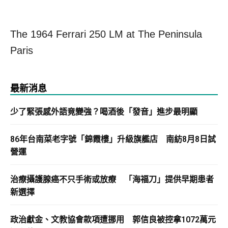
The 1964 Ferrari 250 LM at The Peninsula
Paris
最新消息
少了緊張感外語竟變強？喝酒後「發音」進步最明顯
86年台南菜老字號「錦霞樓」升級旗艦店 南紡8月8日試
營運
治療攝護腺癌不只手術或放療 「海福刀」提供早期患者
新選擇
政治獻金、文教協會款項遭挪用 郭信良被控拿1072萬元