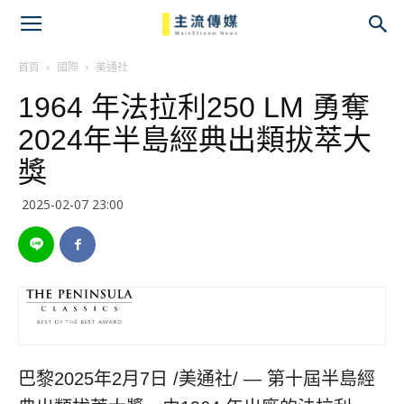
主
流
首頁
國際
美通社
1964 年法拉利250 LM 勇奪
傳
2024年半島經典出類拔萃大
媒
獎
2025-02-07 23:00
巴黎
2025年2月7日
/美通社/ — 第十屆半島經