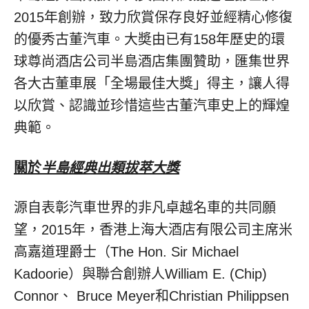
2015年創辦，致力欣賞保存良好並經精心修復
的優秀古董汽車。大奬由已有158年歷史的環
球尊尚酒店公司半島酒店集團贊助，匯集世界
各大古董車展「全場最佳大獎」得主，讓人得
以欣賞、認識並珍惜這些古董汽車史上的輝煌
典範。
關於
半島經典出類拔萃大獎
源自表彰汽車世界的非凡卓越名車的共同願
望，2015年，香港上海大酒店有限公司主席米
高嘉道理爵士（The Hon. Sir Michael
Kadoorie）與聯合創辦人William E. (Chip)
Connor、 Bruce Meyer和Christian Philippsen