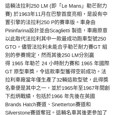
這輛法拉利250 LM (即「Le Mans」勒芒耐力
賽) 於1963年11月在巴黎首度亮相，是設有中
置引擎的法拉利250 P的賽車版。車身由
Pininfarina設計並由Scaglietti 製造，車廠原意
以此取代法拉利其中一款最成功跑車型號250
GTO。儘管法拉利未能合乎勒芒耐力賽GT 組
別的參賽規定，然而其後250 LM分別贏
得 1965 年勒芒 24 小時耐力賽和 1965 年國際
GT 原型車獎，令這款車型獲得空前成功。法
拉利車廠當年僅生產了32輛這款型號，此得獎
名車便是其中之一，並於1965年至1967年間創
下彪炳戰績，包括於1966 年先後在英國
Brands Hatch賽道、Snetterton賽道和
Silverstone賽道奪冠。這輛名車其後更參加了