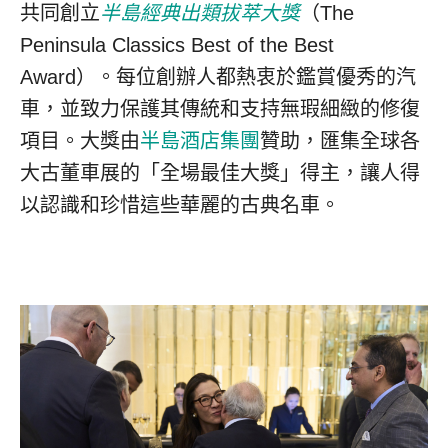
共同創立
半島經典出類拔萃大獎
（The
Peninsula Classics Best of the Best
Award）。每位創辦人都熱衷於鑑賞優秀的汽
車，並致力保護其傳統和支持無瑕細緻的修復
項目。大獎由
半島酒店集團
贊助，匯集全球各
大古董車展的「全場最佳大獎」得主，讓人得
以認識和珍惜這些華麗的古典名車。