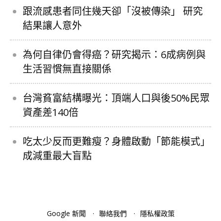
跟流感患者同住幾天卻「沒被傳染」 研究
結果讓人意外
為何自律仍會得癌？研究揭示：6成病例與
生活習慣無直接關係
台灣貧富結構曝光：頂端人口與後50%民眾
資產差140倍
吃太少反而更難瘦？身體啟動「節能模式」
成減重最大盲點
Google 新聞
聯絡我們
隱私權政策