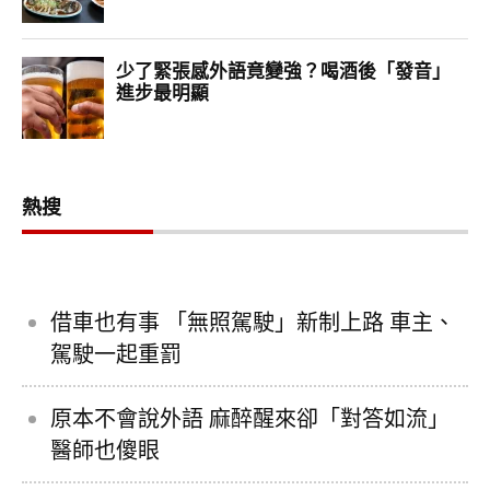
熱搜
借車也有事 「無照駕駛」新制上路 車主、
駕駛一起重罰
原本不會說外語 麻醉醒來卻「對答如流」
醫師也傻眼