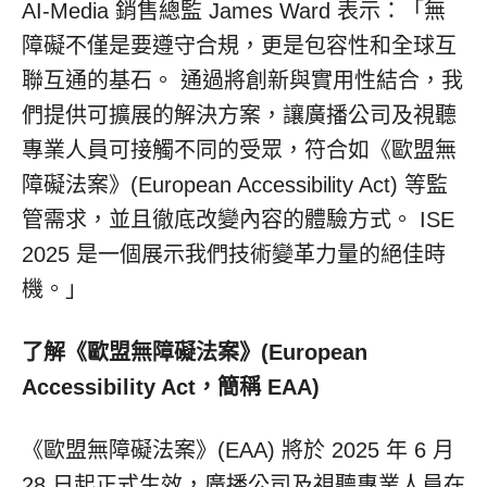
AI-Media 銷售總監 James Ward 表示：「無
障礙不僅是要遵守合規，更是包容性和全球互
聯互通的基石。 通過將創新與實用性結合，我
們提供可擴展的解決方案，讓廣播公司及視聽
專業人員可接觸不同的受眾，符合如《歐盟無
障礙法案》(European Accessibility Act) 等監
管需求，並且徹底改變內容的體驗方式。 ISE
2025 是一個展示我們技術變革力量的絕佳時
機。」
了解《歐盟無障礙法案》(European
Accessibility Act，簡稱 EAA)
《歐盟無障礙法案》(EAA) 將於 2025 年 6 月
28 日起正式生效，廣播公司及視聽專業人員在