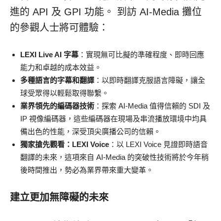
進的 API 及 GPI 功能。 到訪 AI-Media 攤位
的參觀人士將可體驗：
LEXI Live AI 字幕
：實現無可比擬的準確程度、即時回應
能力和卓越的成本效益。
多種語言的字幕和翻譯
：以即時翻譯克服語言障礙，讓全
球受眾得以輕鬆取得聯繫。
業界領先的編碼器技術
：探索 AI-Media 值得信賴的 SDI 及
IP 視像編碼器，這些編碼器在現場及串流播放環境中均具
備出色的性能，深受頂尖廣播公司的信賴。
獨家搶先觀看：LEXI Voice
：以 LEXI Voice 見證即時語音
翻譯的未來，這項來自 AI-Media 的突破性技術將於今年稍
後時間推出，勢必為業界帶來重大變革。
建立更加無障礙的未來