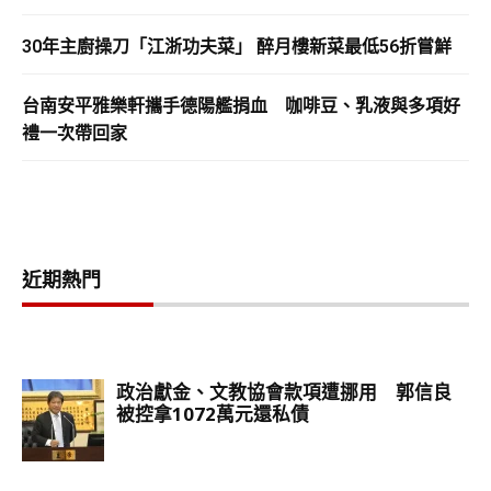
30年主廚操刀「江浙功夫菜」 醉月樓新菜最低56折嘗鮮
台南安平雅樂軒攜手德陽艦捐血 咖啡豆、乳液與多項好
禮一次帶回家
近期熱門