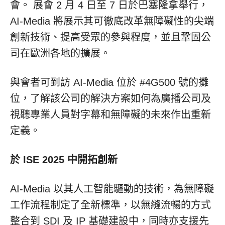
會。 展會 2 月 4 日至 7 日於巴塞隆拿舉行，
AI-Media 將展示其可徹底改革無障礙性的尖端
創新技術、提高受眾的參與程度，並且鞏固公
司在歐洲各地的擴展。
與會者可到訪 AI-Media 位於 #4G500 號的攤
位，了解該公司的解決方案如何為廣播公司及
視聽專業人員對字幕和無障礙的未來作出重新
定義。
於 ISE 2025 中開拓創新
AI-Media 以其人工智能驅動的技術，為無障礙
工作流程制定了全新標準，以無縫流暢的方式
整合到 SDI 及 IP 基礎建設中，同時亦支援先