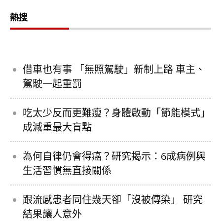
熱搜
借車也有事 「無照駕駛」新制上路 車主、
駕駛一起重罰
吃太少反而更難瘦？身體啟動「節能模式」
成減重最大盲點
為何自律仍會得癌？研究揭示：6成病例與
生活習慣無直接關係
跟流感患者同住幾天卻「沒被傳染」 研究
結果讓人意外