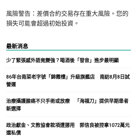
風險警告：差價合約交易存在重大風險。您的
損失可能會超過初始投資。
最新消息
少了緊張感外語竟變強？喝酒後「發音」進步最明顯
86年台南菜老字號「錦霞樓」升級旗艦店 南紡8月8日試
營運
治療攝護腺癌不只手術或放療 「海福刀」提供早期患者
新選擇
政治獻金、文教協會款項遭挪用 郭信良被控拿1072萬元
還私債