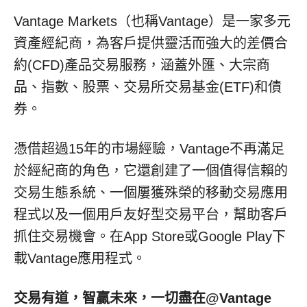
Vantage Markets
（也稱
Vantage
）是一家多元
資產經紀商，為客戶提供靈活而強大的差價合
約
(CFD)
產品交易服務，涵蓋外匯、大宗商
品、指數、股票、交易所交易基金
(ETF)
和債
券。
憑借超過15年的市場經驗，Vantage不再滿足
於經紀商的角色，它還創建了一個值得信賴的
交易生態系統、一個屢獲殊榮的移動交易
應用
程式
以及一個用戶友好型交易平台，幫助客戶
抓住交易機會。在App Store或Google Play下
載Vantag
e應用程式
。
交易有道，智贏未來，一切盡
在
@
V
antage