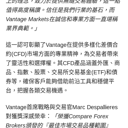
上的理念，致力於提供無縫交易體驗，這一點
值得高度稱讚。信任是我們行業的基石，而
Vantage Markets在誠信和專業方面一直堪稱
業界典範。」
這一認可彰顯了Vantage在提供多樣化差價合
約(CFD)市場方面的專業精神，為交易者帶來
了靈活性和選擇權。其CFD產品涵蓋外匯、商
品、指數、股票、交易所交易基金(ETF)和債
券等，確保客戶能夠借助前沿工具和穩健平
台，把握各類交易機遇。
Vantage首席戰略與交易官Marc Despallieres
對獲獎深感榮幸：
「榮獲
Compare Forex
Brokers頒發的『最佳市場交易品種範圍』