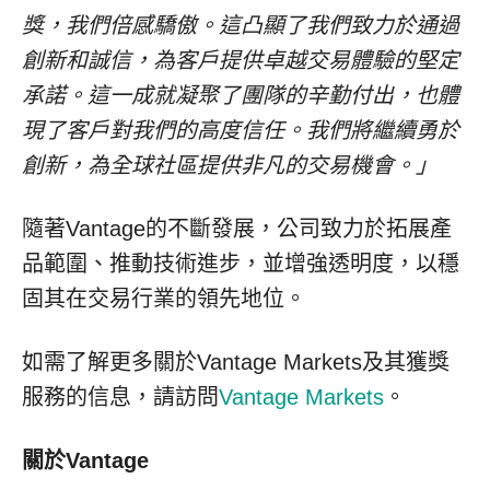
獎，我們倍感驕傲。這凸顯了我們致力於通過
創新和誠信，為客戶提供卓越交易體驗的堅定
承諾。這一成就凝聚了團隊的辛勤付出，也體
現了客戶對我們的高度信任。我們將繼續勇於
創新，為全球社區提供非凡的交易機會。」
隨著Vantage的不斷發展，公司致力於拓展產
品範圍、推動技術進步，並增強透明度，以穩
固其在交易行業的領先地位。
如需
了解
更多關於Vantage Markets及其獲獎
服務的信息，請訪問
Vantage Markets
。
關於
Vantage