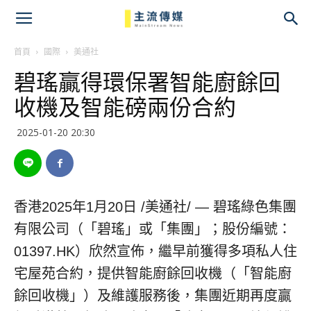
主
流
首頁
國際
美通社
碧瑤贏得環保署智能廚餘回
傳
收機及智能磅兩份合約
媒
2025-01-20 20:30
香港
2025年1月20日
/美通社/ — 碧瑤綠色集團
有限公司（「碧瑤」或「集團」；股份編號：
01397.HK）欣然宣佈，繼早前獲得多項私人住
宅屋苑合約，提供智能廚餘回收機（「智能廚
餘回收機」）及維護服務後，集團近期再度贏