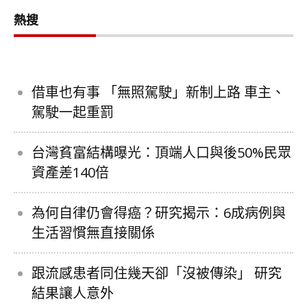
熱搜
借車也有事 「無照駕駛」新制上路 車主、
駕駛一起重罰
台灣貧富結構曝光：頂端人口與後50%民眾
資產差140倍
為何自律仍會得癌？研究揭示：6成病例與
生活習慣無直接關係
跟流感患者同住幾天卻「沒被傳染」 研究
結果讓人意外