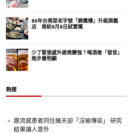
熱搜
跟流感患者同住幾天卻「沒被傳染」 研究
結果讓人意外