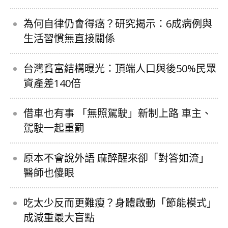
為何自律仍會得癌？研究揭示：6成病例與
生活習慣無直接關係
台灣貧富結構曝光：頂端人口與後50%民眾
資產差140倍
借車也有事 「無照駕駛」新制上路 車主、
駕駛一起重罰
原本不會說外語 麻醉醒來卻「對答如流」
醫師也傻眼
吃太少反而更難瘦？身體啟動「節能模式」
成減重最大盲點