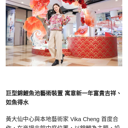
巨型錦鯉魚池藝術裝置 寓意新一年富貴吉祥、
如魚得水
黃大仙中心與本地藝術家
Vika Cheng
首度合