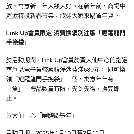
放，寓意新一年人緣大好。在新年前，商場中
庭還特設新春市集，歡迎大家來購置年貨。
Link Up
會員限定 消費換領別注版「鯉躍龍門
手挽袋」
於活動期間，Link Up會員於黃大仙中心的指定
商戶以電子貨幣累積淨消費滿680元， 即可換
領「鯉躍龍門手挽袋」一個，寓意年年有
「魚」。禮品數量有限，先到先得，換完即
止。
黃大仙中心「鯉躍慶豐年」
活動日期：2025年1月13日至2月16日