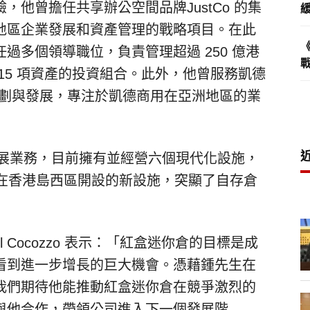
，他曾擔任共享辦公空間品牌JustCo 的集
地區企業發展和資產管理的戰略項目。在此
過多個領導職位，負責管理超過 250 億港
15 項資產的投資組合。此外，他曾服務凱德
推動企業規劃與發展，專注於凱德商用在亞洲地區的業
擴展業務，目前擁有並經營六個現代化設施，
近在香港島西區開設的新設施，突顯了自存倉
l Cocozzo 表示：「紅盒迷你倉的目標是成
看到進一步增長的巨大機會。憑藉鍾先生在
我們期待他能推動紅盒迷你倉在競爭激烈的
與他合作，帶領公司進入下一個發展階