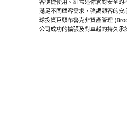
客便捷使用。紅盒迷你倉對安全的
滿足不同顧客需求，強調顧客的安心
球投資巨頭布魯克非資產管理 (Brookfiel
公司成功的擴張及對卓越的持久承