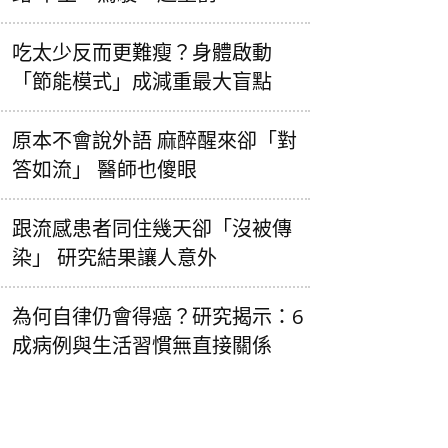
吃太少反而更難瘦？身體啟動
「節能模式」成減重最大盲點
原本不會說外語 麻醉醒來卻「對
答如流」 醫師也傻眼
跟流感患者同住幾天卻「沒被傳
染」 研究結果讓人意外
為何自律仍會得癌？研究揭示：6
成病例與生活習慣無直接關係