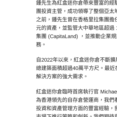
鍾先生為
紅盒迷你倉帶來豐富的經驗
團投資主管，成功領導了整個亞太
之前，鍾先生曾在香格里拉集團擔任
元的資產，並監管大中華地區超過 
集團 (CapitaLand) ，並
務。
自2022年以來，紅盒迷你倉不斷
總建築面積超過40萬平方尺。最
解決方案的強大需求。
紅盒迷你倉臨時首席執行官 Michae
為香港領先的自存倉營運商，我們
投資和資產管理方面的豐富經驗，
市場下進行策略和創新。我們期待