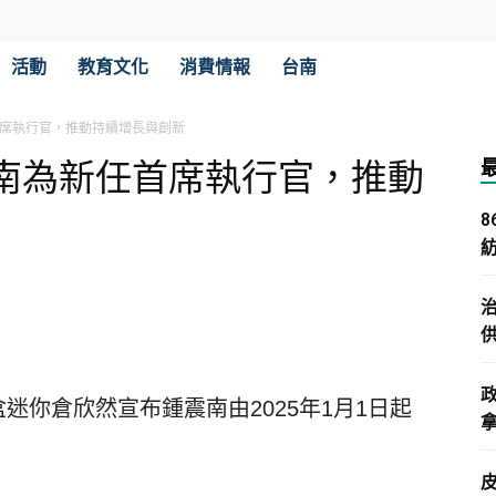
活動
教育文化
消費情報
台南
席執行官，推動持續增長與創新
南為新任首席執行官，推動
紅盒迷你倉欣然宣布鍾震南由2025年1月1日起
拿