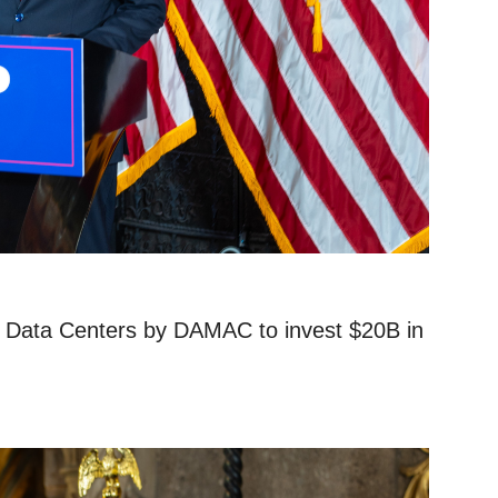
ata Centers by DAMAC to invest $20B in