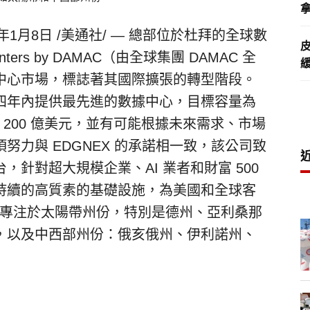
拿
5年1月8日
/美通社/ — 總部位於杜拜的全球數
nters by DAMAC（由全球集團 DAMAC 全
中心市場，標誌著其國際擴張的轉型階段。
四年內提供最先進的數據中心，目標容量為
投資 200 億美元，並有可能根據未來需求、市場
努力與 EDGNEX 的承諾相一致，該公司致
針對超大規模企業、AI 業者和財富 500
持續的高質素的基礎設施，為美國和全球客
劃將專注於太陽帶州份，特別是德州、亞利桑那
，以及中西部州份：俄亥俄州、伊利諾州、