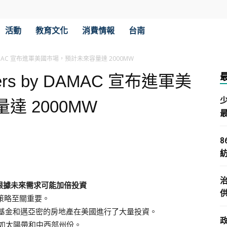
活動
教育文化
消費情報
台南
by DAMAC 宣布進軍美國市場，預計未來容量達 2000MW
ters by DAMAC 宣布進軍美
 2000MW
計劃根據未來需求可能加倍投資
長策略至關重要。
權基金和邁亞密的房地產在美國進行了大量投資。
如太陽帶和中西部州份。