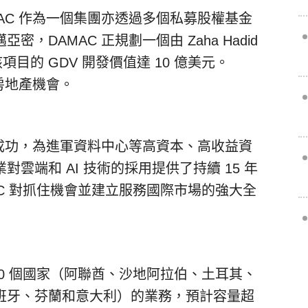
AC 作為一個集團亦透過多個私募股權基金
DAMAC 正規劃一個由 Zaha Hadid
，該項目的 GDV 開發價值達 10 億美元。
房地產機會。
的成功，為進軍資料中心等高資本、高收益資
雲端和 AI 技術的採用提供了持續 15 年
AC 對抓住機會並建立服務國際市場的強大全
 10 個國家（阿聯酋、沙地阿拉伯、土耳其、
班牙、芬蘭和意大利）的業務，預計容量超