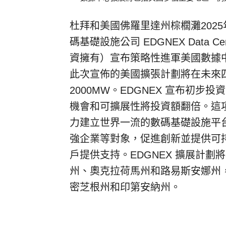
杜拜和美國佛羅里達州棕櫚灘
202
碼基礎設施公司 EDGNEX Data Ce
資擁有）宣布策略性進軍美國數據
此次宣佈的美國擴張計劃將在未來
2000MW。EDGNEX 宣布初步
機會和可擴展性將投資額翻倍。這項
力建立世界一流的數碼基礎設施平台，
強企業等對象，促進創新並提供可
戶提供支持。EDGNEX 擴展計
州、奧克拉荷馬州和路易斯安娜州
密芝根州和印第安納州。