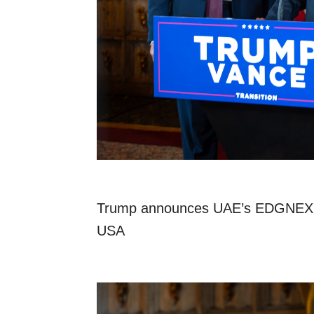
Trump announces UAE’s EDGNEX D
USA