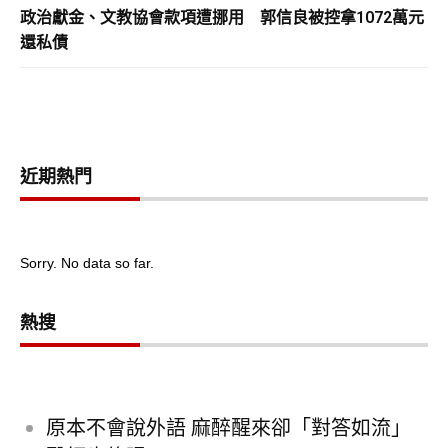
政治獻金、文教協會款項遭挪用 郭信良被控拿1072萬元
還私債
近期熱門
Sorry. No data so far.
熱搜
原本不會說外語 麻醉醒來卻「對答如流」