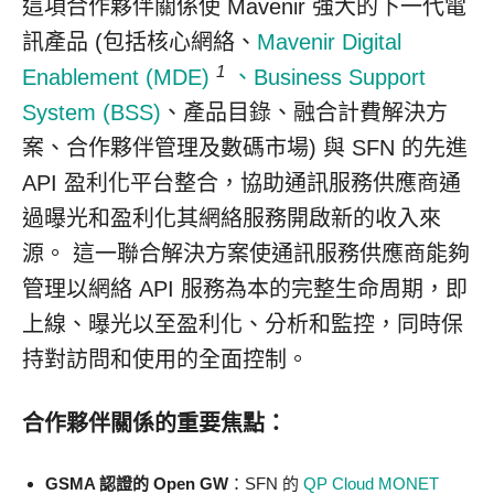
這項合作夥伴關係使 Mavenir 強大的下一代電
訊產品 (包括核心網絡、
Mavenir Digital
1
Enablement (MDE)
、Business Support
System (BSS)
、產品目錄、融合計費解決方
案、合作夥伴管理及數碼市場) 與 SFN 的先進
API 盈利化平台整合，協助通訊服務供應商通
過曝光和盈利化其網絡服務開啟新的收入來
源。 這一聯合解決方案使通訊服務供應商能夠
管理以網絡 API 服務為本的完整生命周期，即
上線、曝光以至盈利化、分析和監控，同時保
持對訪問和使用的全面控制。
合作夥伴關係的重要焦點：
GSMA 認證的 Open GW
：SFN 的
QP Cloud MONET