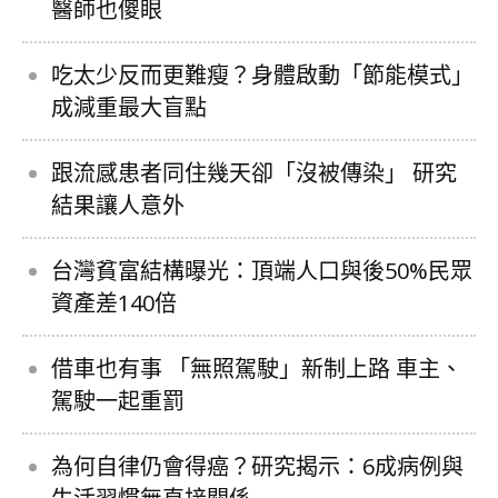
醫師也傻眼
吃太少反而更難瘦？身體啟動「節能模式」
成減重最大盲點
跟流感患者同住幾天卻「沒被傳染」 研究
結果讓人意外
台灣貧富結構曝光：頂端人口與後50%民眾
資產差140倍
借車也有事 「無照駕駛」新制上路 車主、
駕駛一起重罰
為何自律仍會得癌？研究揭示：6成病例與