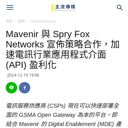
主
流
首頁
國際
GlobeNewswire
Mavenir 與 Spry Fox
傳
Networks 宣佈策略合作，加
媒
速電訊行業應用程式介面
(API) 盈利化
2024-12-19 19:06
電訊服務供應商 (CSPs) 現在可以快速部署全
面的 GSMA Open Gateway 為本的平台，即
結合 Mavenir 的 Digital Enablement (MDE) 產