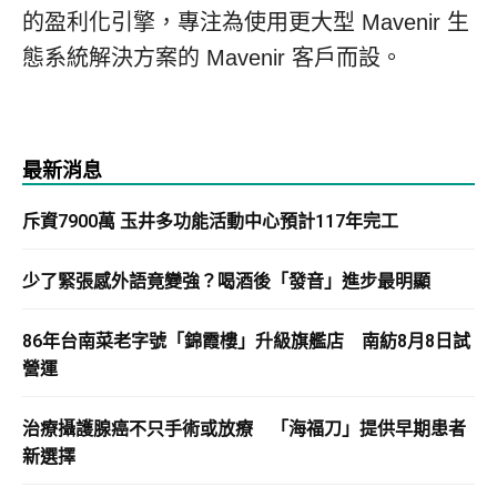
的盈利化引擎，專注為使用更大型 Mavenir 生
態系統解決方案的 Mavenir 客戶而設。
最新消息
斥資7900萬 玉井多功能活動中心預計117年完工
少了緊張感外語竟變強？喝酒後「發音」進步最明顯
86年台南菜老字號「錦霞樓」升級旗艦店 南紡8月8日試
營運
治療攝護腺癌不只手術或放療 「海福刀」提供早期患者
新選擇