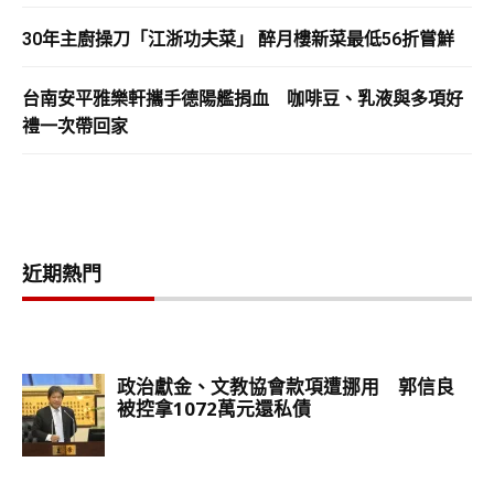
30年主廚操刀「江浙功夫菜」 醉月樓新菜最低56折嘗鮮
台南安平雅樂軒攜手德陽艦捐血 咖啡豆、乳液與多項好
禮一次帶回家
近期熱門