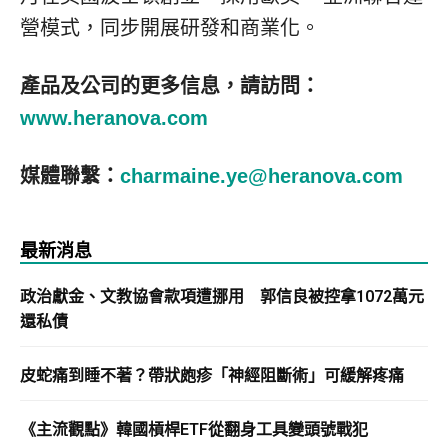
營模式，同步開展研發和商業化。
產品及公司的更多信息，請訪問：
www.heranova.com
媒體聯繫：
charmaine.ye@heranova.com
最新消息
政治獻金、文教協會款項遭挪用 郭信良被控拿1072萬元
還私債
皮蛇痛到睡不著？帶狀皰疹「神經阻斷術」可緩解疼痛
《主流觀點》韓國槓桿ETF從翻身工具變頭號戰犯