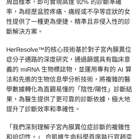
周血樣本，即可實現高達 92% 的診斷準確
率，為經歷盆腔疼痛、痛經或不孕等症狀的女
性提供了一種更為便捷、精準且非侵入性的診
斷解決方案。
HerResolve™的核心技術基於對子宮內膜異位
症分子通路的深度研究，通過篩選具有臨床意
義的 miRNA 生物標誌物，並運用專有的 AI 算
法和先進的生物信息學分析技術，將複雜的醫
學數據轉化為直觀易懂的「陰性/陽性」診斷結
果，為醫生提供了更可靠的診斷依據，極大地
提升了診斷效率和準確性。
「我們深刻理解子宮內膜異位症診斷的複雜性
和迫切性。」 合凱維生命科學首席執行官趙奕