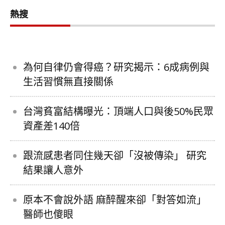
熱搜
為何自律仍會得癌？研究揭示：6成病例與
生活習慣無直接關係
台灣貧富結構曝光：頂端人口與後50%民眾
資產差140倍
跟流感患者同住幾天卻「沒被傳染」 研究
結果讓人意外
原本不會說外語 麻醉醒來卻「對答如流」
醫師也傻眼