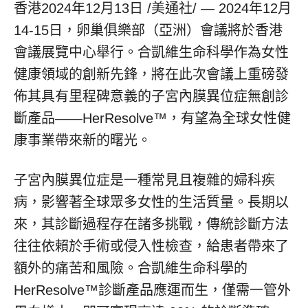
香港
2024年12月13日
/美通社/ — 2024年12月
14-15日，卵巢俱樂部（亞洲）會議將於香港
會議展覽中心舉行。合凱維生命科學作為女性
健康領域的創新先鋒，將在此次會議上重磅發
佈其具有里程碑意義的子宮內膜異位症無創診
斷產品——HerResolve™，有望為全球女性健
康事業帶來新的曙光。
子宮內膜異位症是一種常見且複雜的婦科疾
病，影響著全球眾多女性的生活質量。長期以
來，其診斷過程存在諸多挑戰，傳統診斷方法
往往依賴於手術或侵入性檢查，給患者帶來了
額外的痛苦和風險。合凱維生命科學的
HerResolve™診斷產品應運而生，僅需一管外