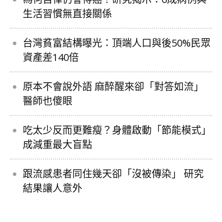
生活習慣無直接關係
台灣貧富結構曝光：頂端人口與後50%民眾
資產差140倍
原本不會說外語 麻醉醒來卻「對答如流」
醫師也傻眼
吃太少反而更難瘦？身體啟動「節能模式」
成減重最大盲點
跟流感患者同住幾天卻「沒被傳染」 研究
結果讓人意外