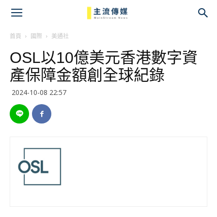
主
流
首頁
國際
美通社
OSL以10億美元香港數字資
傳
產保障金額創全球紀錄
媒
2024-10-08 22:57