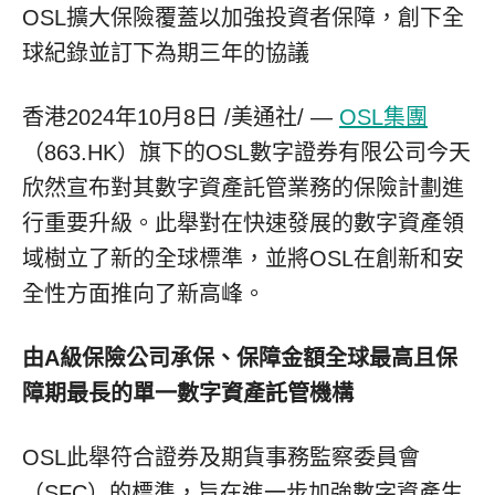
OSL擴大保險覆蓋以加強投資者保障，創下全
球紀錄並訂下為期三年的協議
香港
2024年10月8日
/美通社/ —
OSL集團
（863.HK）
旗下的
OSL
數字證券有限公司今天
欣然宣布對其數字資產託管業務的保險計劃進
行重要升級。此舉對在快速發展的數字資產領
域樹立了新的全球標準，並將
OSL
在創新和安
全性方面推向了新高峰。
由A級保險公司承保、保障金額全球最高且保
障期最長的單一數字資產託管機構
OSL
此舉符合證券及期貨事務監察委員會
（
SFC
）的標準，
旨在
進一步加強數字資產生