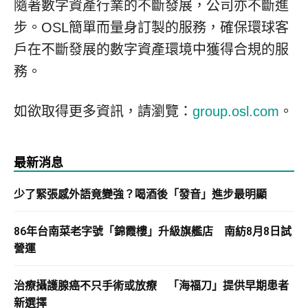
隨著數字資產行業的不斷發展，公司亦不斷進
步。OSL簡單而量身訂製的服務，確保環球客
戶在不斷發展的數字資產環境中獲得合規的服
務。
如欲取得更多資訊，請瀏覽：
group.osl.com
。
最新消息
少了緊張感外語竟變強？喝酒後「發音」進步最明顯
86年台南菜老字號「錦霞樓」升級旗艦店 南紡8月8日試
營運
治療攝護腺癌不只手術或放療 「海福刀」提供早期患者
新選擇