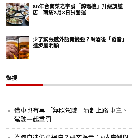
熱搜
借車也有事 「無照駕駛」新制上路 車主、
駕駛一起重罰
為何自律仍會得癌？研究揭示：6成病例與