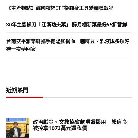
《主流觀點》韓國槓桿ETF從翻身工具變頭號戰犯
30年主廚操刀「江浙功夫菜」 醉月樓新菜最低56折嘗鮮
台南安平雅樂軒攜手德陽艦捐血 咖啡豆、乳液與多項好
禮一次帶回家
近期熱門