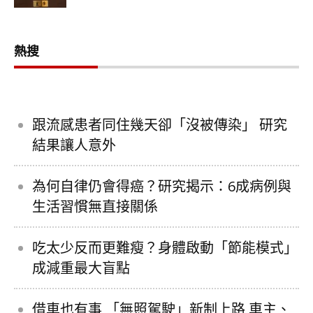
熱搜
跟流感患者同住幾天卻「沒被傳染」 研究
結果讓人意外
為何自律仍會得癌？研究揭示：6成病例與
生活習慣無直接關係
吃太少反而更難瘦？身體啟動「節能模式」
成減重最大盲點
借車也有事 「無照駕駛」新制上路 車主、