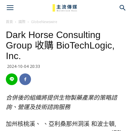
主
流
首頁
國際
GlobeNewswire
Dark Horse Consulting
傳
Group 收購 BioTechLogic,
媒
Inc.
2024-10-04 20:33
合併後的組織將提供生物製藥產業的策略諮
詢、營運及技術諮詢服務
加州核桃溪、 、亞利桑那州洞溪 和波士頓,