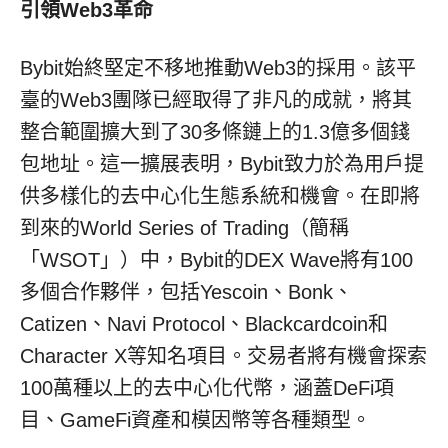
引領
Web3革命
Bybit始終堅定不移地推動Web3的採用。該平
臺的Web3團隊已經取得了非凡的成就，將其
整合範圍擴大到了30多條鏈上的1.3億多個錢
包地址。這一擴展表明，Bybit致力於為用戶提
供多樣化的去中心化生態系統和機會。在即將
到來的World Series of Trading（簡稱
「WSOT」）中，Bybit的DEX Wave將有100
多個合作夥伴，包括Yescoin、Bonk、
Catizen、Navi Protocol、Blackcardcoin和
Character X等知名項目。交易者將有機會探索
100萬種以上的去中心化代幣，涵蓋DeFi項
目、GameFi資產和模因幣等各種類型。