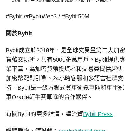
環境，同時不斷創新以滿足充滿活力的社群的需求。
#Bybit /#BybitWeb3 / #Bybit50M
關於
Bybit
Bybit成立於2018年，是全球交易量第二大加密
貨幣交易所，共有5000多萬用戶。Bybit提供專
業平臺，為加密貨幣投資者和交易員提供超快
加密幣配對引擎、24小時客服和多語言社群支
持。Bybit是一級方程式賽車衛冕車隊和車手冠
軍Oracle紅牛賽車隊的合作夥伴。
有關Bybit的更多詳情，請流覽
Bybit Press
.