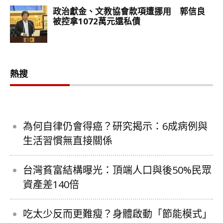
熱搜
為何自律仍會得癌？研究揭示：6成病例與
生活習慣無直接關係
台灣貧富結構曝光：頂端人口與後50%民眾
資產差140倍
吃太少反而更難瘦？身體啟動「節能模式」