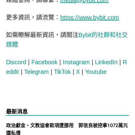
媒體垂詢，請聯繫：
media@bybit.com
更多資訊，請流覽：
https://www.bybit.com
如需瞭解最新資訊，請關注
Bybit的社群和社交
媒體
Discord
|
Facebook
|
Instagram
|
LinkedIn
|
R
eddit
|
Telegram
|
TikTok
|
X
|
Youtube
最新消息
政治獻金、文教協會款項遭挪用 郭信良被控拿1072萬元
還私債