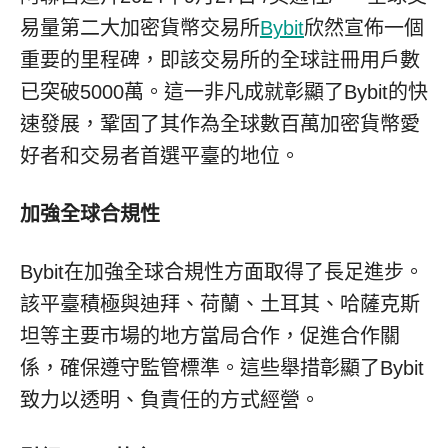
易量第二大加密貨幣交易所
Bybit
欣然宣佈一個
重要的里程碑，即該交易所的全球註冊用戶數
已突破5000萬。這一非凡成就彰顯了Bybit的快
速發展，鞏固了其作為全球數百萬加密貨幣愛
好者和交易者首選平臺的地位。
加強全球合規性
Bybit在加強全球合規性方面取得了長足進步。
該平臺積極與迪拜、荷蘭、土耳其、哈薩克斯
坦等主要市場的地方當局合作，促進合作關
係，確保遵守監管標準。這些舉措彰顯了Bybit
致力以透明、負責任的方式經營。