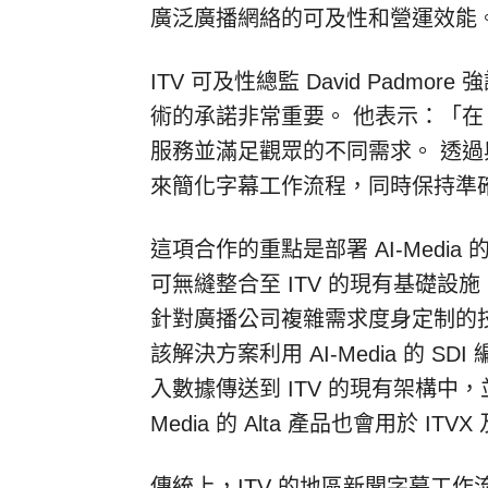
廣泛廣播網絡的可及性和營運效能
ITV 可及性總監 David Padmo
術的承諾非常重要。 他表示：「在
服務並滿足觀眾的不同需求。 透過與 A
來簡化字幕工作流程，同時保持準
這項合作的重點是部署 AI-Media
可無縫整合至 ITV 的現有基礎設施。 
針對廣播公司複雜需求度身定制的技
該解決方案利用 AI-Media 的 SD
入數據傳送到 ITV 的現有架構中，並
Media 的 Alta 產品也會用於 IT
傳統上，ITV 的地區新聞字幕工