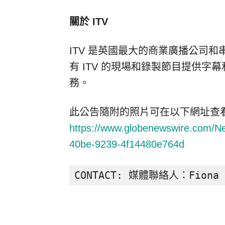
關於 ITV
ITV 是英國最大的商業廣播公司和
有 ITV 的現場和錄製節目提供
務。
此公告隨附的照片可在以下網址查
https://www.globenewswire.com/
40be-9239-4f14480e764d
CONTACT: 媒體聯絡人：Fiona Ha