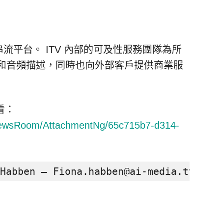
串流平台。 ITV 內部的可及性服務團隊為所
字幕和音頻描述，同時也向外部客戶提供商業服
看：
NewsRoom/AttachmentNg/65c715b7-d314-
bben – Fiona.habben@ai-media.tv