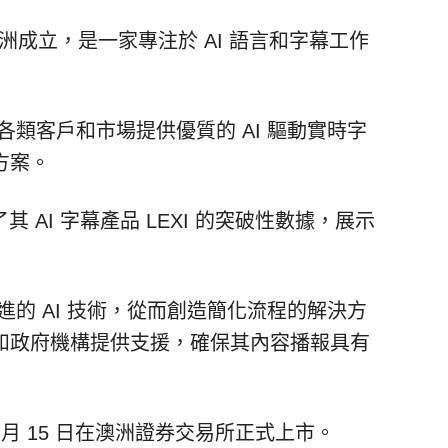
 年在澳洲成立，是一家專注於 AI 語言和字幕工作
全球各類客戶和市場提供優質的 AI 驅動實時字
方案。
公開了其 AI 字幕產品 LEXI 的突破性數據，展示
和先進的 AI 技術，從而創造簡化流程的解決方
和政府機構提供支援，確保其內容播報具有
020 年 9 月 15 日在澳洲證券交易所正式上市。