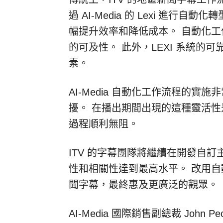
過 AI-Media 的 Lexi 進
幅提升效率和降低成本。 自動化工作
的可及性。 此外，LEXI 系統
素。
AI-Media 自動化工作流程的實
擾。 在播出期間出現的這種靈活
過程順利無阻。
ITV 的字幕團隊將繼續在開發自
性和相關性達到最高水平。 改用自動
聞字幕，最終惠及更廣泛的觀眾。
AI-Media 國際銷售副總裁 John 