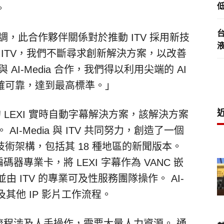
低
。
re 強調，此合作夥伴關係對於推動 ITV 採用新技
 ITV，我們不斷尋求創新解決方案，以改善
I-Media 合作，我們得以利用尖端的 AI
確可靠，達到最高標準。」
 的 LEXI 實時自動字幕解決方案，該解決方案
AI-Media 與 ITV 共同努力，創造了一個
術架構，包括其 18 種地區的新聞版本。
I 編碼器專業卡，將 LEXI 字幕作為 VANC 嵌
由 ITV 的專業可及性服務團隊操作。 AI-
VX 及其他 IP 影片工作流程。
作流程涉及人手操作，需要大量人力資源。 通