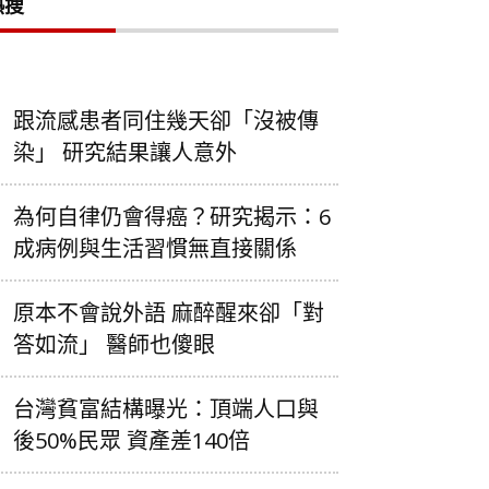
熱搜
跟流感患者同住幾天卻「沒被傳
染」 研究結果讓人意外
為何自律仍會得癌？研究揭示：6
成病例與生活習慣無直接關係
原本不會說外語 麻醉醒來卻「對
答如流」 醫師也傻眼
台灣貧富結構曝光：頂端人口與
後50%民眾 資產差140倍