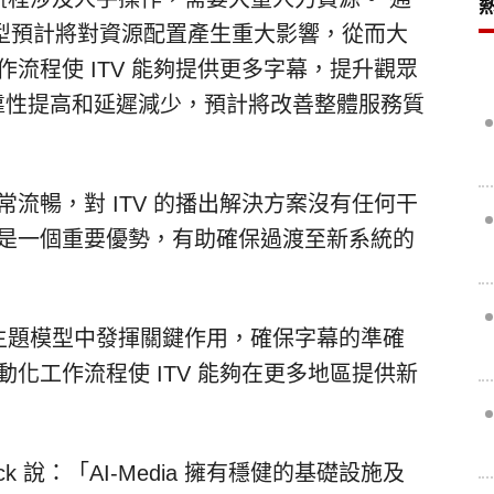
行自動化轉型預計將對資源配置產生重大影響，從而大
流程使 ITV 能夠提供更多字幕，提升觀眾
的可靠性提高和延遲減少，預計將改善整體服務質
施非常流暢，對 ITV 的播出解決方案沒有任何干
性是一個重要優勢，有助確保過渡至新系統的
訂主題模型中發揮關鍵作用，確保字幕的準確
化工作流程使 ITV 能夠在更多地區提供新
Peck 說：「AI-Media 擁有穩健的基礎設施及