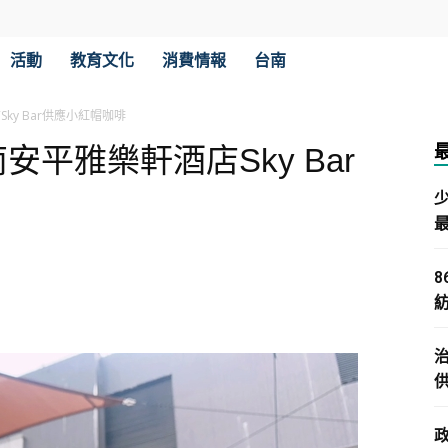
活動
教育文化
消費情報
台南
ky Bar供應小紅帽咖啡
安平雅樂軒酒店Sky Bar