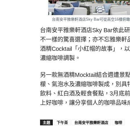
台南安平雅樂軒酒店Sky Bar可從高空16樓
台南安平雅樂軒酒店Sky Bar依
不一樣的驚喜選擇；亦不忘雅樂軒品
酒精Cocktail「小紅帽的故事
濃縮咖啡調製。
另一款無酒精Mocktail結合週
檬、氣泡水及濃縮咖啡製成，別具特色
飲料、紅白酒及輕食餐點，3月底
上好咖啡，讓分享個人的咖啡品味
主題
下午茶
台南安平雅樂軒酒店
咖啡