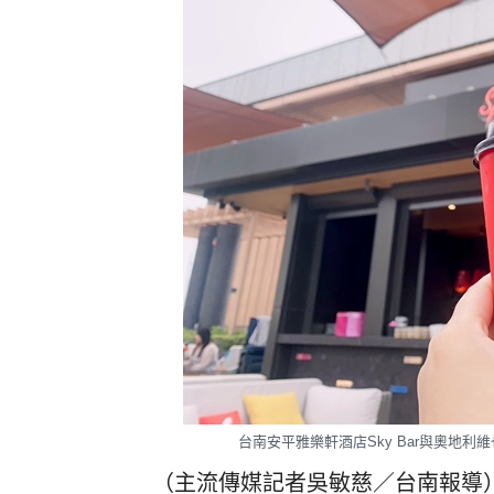
台南安平雅樂軒酒店Sky Bar與奧地利維也
（主流傳媒記者吳敏慈／台南報導）台