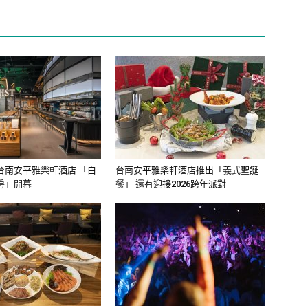
台南安平雅樂軒酒店 「白
台南安平雅樂軒酒店推出「義式聖誕
房」開幕
餐」 還有迎接2026跨年派對