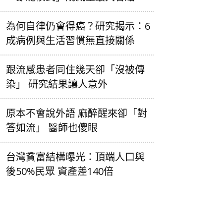
為何自律仍會得癌？研究揭示：6
成病例與生活習慣無直接關係
跟流感患者同住幾天卻「沒被傳
染」 研究結果讓人意外
原本不會說外語 麻醉醒來卻「對
答如流」 醫師也傻眼
台灣貧富結構曝光：頂端人口與
後50%民眾 資產差140倍