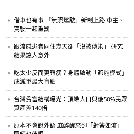
借車也有事 「無照駕駛」新制上路 車主、
駕駛一起重罰
跟流感患者同住幾天卻「沒被傳染」 研究
結果讓人意外
吃太少反而更難瘦？身體啟動「節能模式」
成減重最大盲點
台灣貧富結構曝光：頂端人口與後50%民眾
資產差140倍
原本不會說外語 麻醉醒來卻「對答如流」