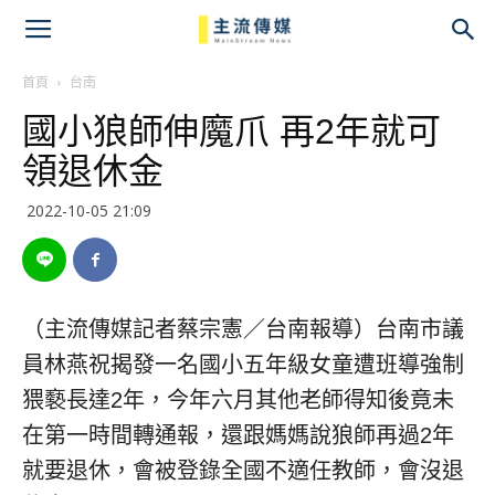
主
流
首頁
台南
國小狼師伸魔爪 再2年就可
傳
領退休金
媒
2022-10-05 21:09
（主流傳媒記者蔡宗憲／台南報導）台南市議
員林燕祝揭發一名國小五年級女童遭班導強制
猥褻長達2年，今年六月其他老師得知後竟未
在第一時間轉通報，還跟媽媽說狼師再過2年
就要退休，會被登錄全國不適任教師，會沒退