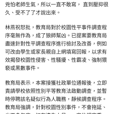
兇怕老師生氣，所以一直不敢寫， 直到壓抑很
久、受不了了才說出來。
林燕祝怒批，教育局對於校園性平事件調查程
序毫無作為，成了狼師幫凶。已提案要教育局
盡速針對性平調查程序進行檢討及改善，例如
可改由學生或家長親自上網填寫回報，以求有
效揭發校園性侵害、性騷擾、性霸凌、強制猥
褻或黑數事件。
教育局表示，本案接獲社政單位通報後，立即
責請學校依照性別平等教育法啟動調查，並暫
時停聘該名疑似行為人職務，靜候調查程序。
教育局強調，針對校園性別事件，不會拖延、