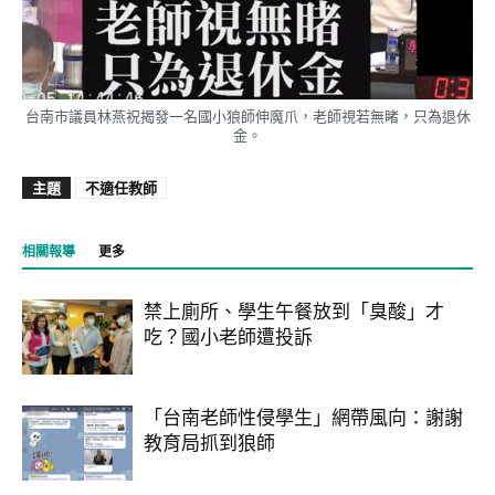
台南市議員林燕祝揭發一名國小狼師伸魔爪，老師視若無睹，只為退休
金。
主題
不適任教師
相關報導
更多
禁上廁所、學生午餐放到「臭酸」才
吃？國小老師遭投訴
「台南老師性侵學生」網帶風向：謝謝
教育局抓到狼師