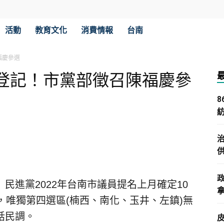
活動
教育文化
消費情報
台南
福慶參選
登記！市黨部徵召陳福慶參
民進黨2022年台南市議員提名上月確定10
拿
，唯獨第四選區(楠西、南化、玉井、左鎮)無
話民調。