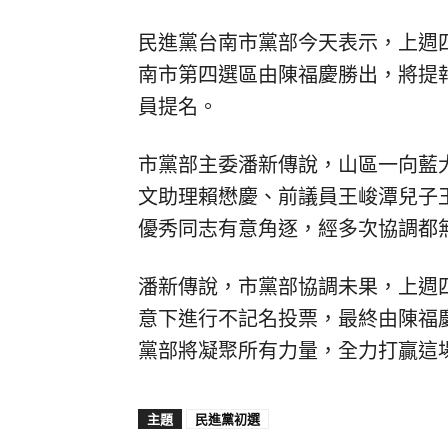
民進黨台南市黨部今天表示，上週
南市第四選區由陳福慶勝出，將提
員提名。
市黨部主委潘新傳說，山區一向藍
文助理賴懋慶、前議員王峻潭兒子
優秀同志有意角逐，經多次協調都
潘新傳說，市黨部協調未果，上週
意下進行不記名投票，最終由陳福
黨部將凝聚所有力量，全力打贏這
主題
民進黨初選