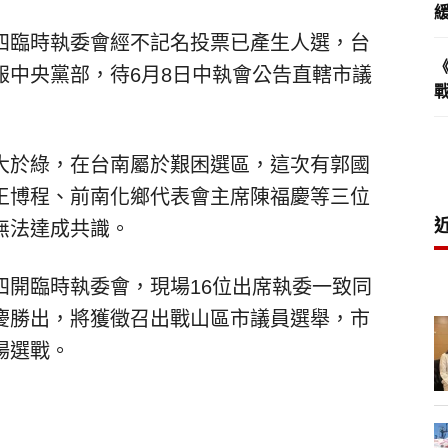
四臨時執委會經不記名投票已產生人選，台
報中央黨部，待6月8日中執會公告直轄市議
大於綠，在台南屬於艱困選區，這次有郭國
王博程、前南化鄉代表會主席陳福慶等三位
無法達成共識。
四開臨時執委會，現場16位出席執委一致同
慶勝出，將獲徵召出戰山區市議員選舉，市
場選戰。