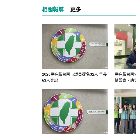
相關報導
更多
2026民進黨台南市議員提名32人 里長
民進黨台南
63人登記
蔡麗青、唐