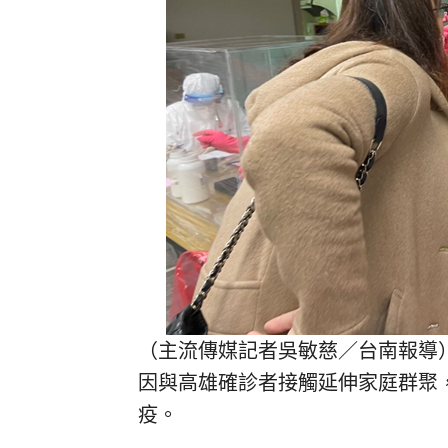
（主流傳媒記者吳敏慈／台南報導）台
因與高雄確診者接觸延伸家庭群聚，
疫。