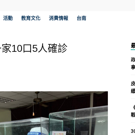
活動
教育文化
消費情報
台南
家10口5人確診
拿