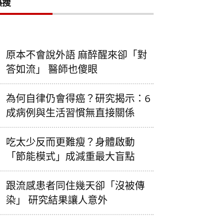
熱搜
原本不會說外語 麻醉醒來卻「對
答如流」 醫師也傻眼
為何自律仍會得癌？研究揭示：6
成病例與生活習慣無直接關係
吃太少反而更難瘦？身體啟動
「節能模式」成減重最大盲點
跟流感患者同住幾天卻「沒被傳
染」 研究結果讓人意外