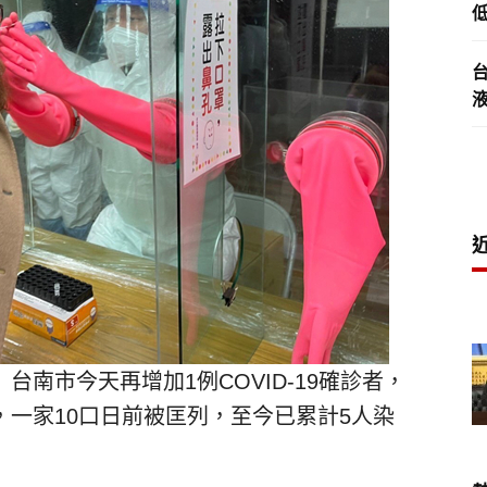
低
南市今天再增加1例COVID-19確診者，
一家10口日前被匡列，至今已累計5人染