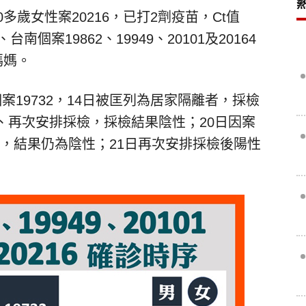
多歲女性案20216，已打2劑疫苗，Ct值
台南個案19862、19949、20101及20164
媽媽。
案19732，14日被匡列為居家隔離者，採檢
、再次安排採檢，採檢結果陰性；20日因案
6採檢，結果仍為陰性；21日再次安排採檢後陽性