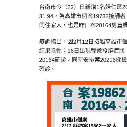
台南市今（22）日新增1名歸仁區20
31.94，為高雄市個案19732接觸者、
同住家人，也是昨日案20164男童
疫調指出，因2月12日接觸高雄市個
結果陰性；16日出現輕微發燒症狀
20164確診，同時安排案2021
確診。