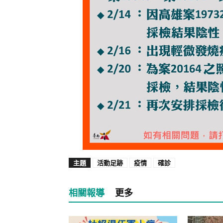
主題
活動足跡
疫情
確診
相關報導
更多