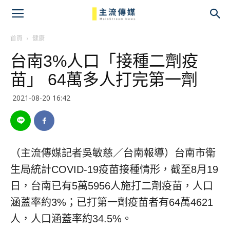
主
流
首頁
健康
台南3%人口「接種二劑疫
傳
苗」 64萬多人打完第一劑
媒
2021-08-20 16:42
（主流傳媒記者吳敏慈／台南報導）台南市衛
生局統計COVID-19疫苗接種情形，截至8月19
日，台南已有5萬5956人施打二劑疫苗，人口
涵蓋率約3%；已打第一劑疫苗者有64萬4621
人，人口涵蓋率約34.5%。