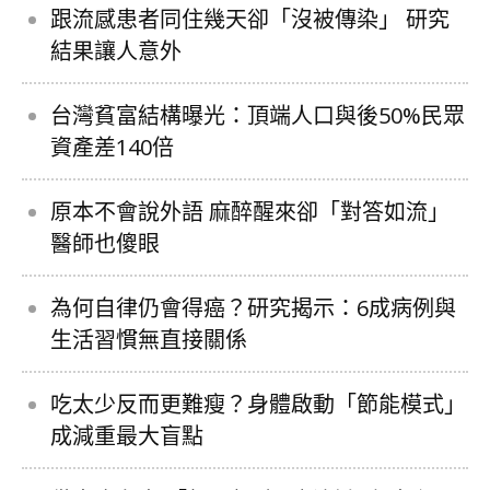
跟流感患者同住幾天卻「沒被傳染」 研究
結果讓人意外
台灣貧富結構曝光：頂端人口與後50%民眾
資產差140倍
原本不會說外語 麻醉醒來卻「對答如流」
醫師也傻眼
為何自律仍會得癌？研究揭示：6成病例與
生活習慣無直接關係
吃太少反而更難瘦？身體啟動「節能模式」
成減重最大盲點