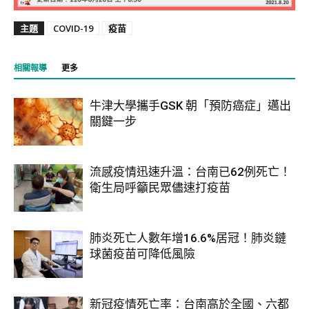
主題
COVID-19
疫苗
相關報導
更多
牛津大學攜手GSK 朝「預防癌症」邁出
關鍵一步
流感疫情迅速升溫：台南已62例死亡！
衛生局呼籲民眾儘速打疫苗
肺炎死亡人數年增16.6%居冠！肺炎鏈
球菌疫苗可降低風險
新冠疫情死亡率：台南高於全國、六都