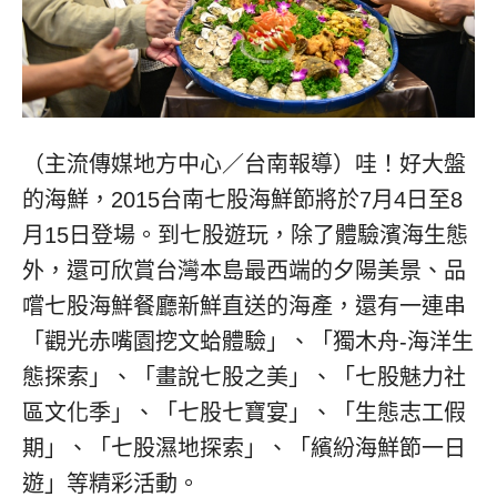
（主流傳媒地方中心／台南報導）哇！好大盤
的海鮮，2015台南七股海鮮節將於7月4日至8
月15日登場。到七股遊玩，除了體驗濱海生態
外，還可欣賞台灣本島最西端的夕陽美景、品
嚐七股海鮮餐廳新鮮直送的海產，還有一連串
「觀光赤嘴園挖文蛤體驗」、「獨木舟-海洋生
態探索」、「畫說七股之美」、「七股魅力社
區文化季」、「七股七寶宴」、「生態志工假
期」、「七股濕地探索」、「繽紛海鮮節一日
遊」等精彩活動。