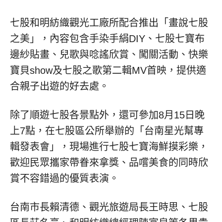
七股和明紡織觀光工廠所配合推出「畫說七股
之美」，內容包含手染手絹DIY、七股七寶布
邊紗貼畫、兒歌與唸謠欣賞、闖關活動、快樂
寶貝show及七股之歌第二輯MV首映，提供適
合親子出遊的好去處。
除了順遊七股各景點外，還可參加8月15日晚
上7點，在七股區公所舉辦的「台南星光幫專
輯發表會」，現場進行七股七寶海鮮摸彩樂，
歡迎民眾攜家帶眷來拿獎、品嚐美食的同時欣
賞不容錯過的優質表演。
台南市長賴清德、觀光旅遊局長王時思、七股