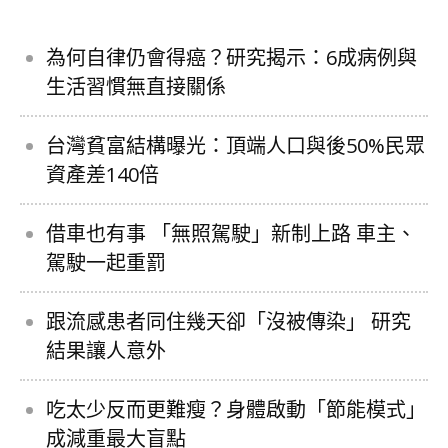
為何自律仍會得癌？研究揭示：6成病例與
生活習慣無直接關係
台灣貧富結構曝光：頂端人口與後50%民眾
資產差140倍
借車也有事 「無照駕駛」新制上路 車主、
駕駛一起重罰
跟流感患者同住幾天卻「沒被傳染」 研究
結果讓人意外
吃太少反而更難瘦？身體啟動「節能模式」
成減重最大盲點