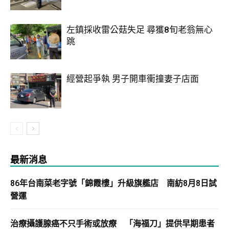
左鎮採收雷公菇失足 尋獲8旬老翁無心
跳
經營起爭執 男子開車衝撞妻子店面
最新消息
86年台南菜老字號「錦霞樓」升級旗艦店 南紡8月8日試
營運
治療攝護腺癌不只手術或放療 「海福刀」提供早期患者