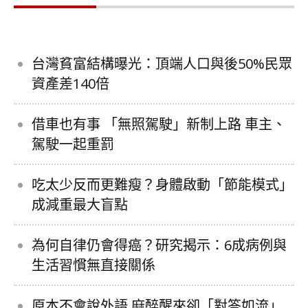
台灣貧富結構曝光：頂端人口與後50%民眾
資產差140倍
借車也有事 「無照駕駛」新制上路 車主、
駕駛一起重罰
吃太少反而更難瘦？身體啟動「節能模式」
成減重最大盲點
為何自律仍會得癌？研究揭示：6成病例與
生活習慣無直接關係
原本不會說外語 麻醉醒來卻「對答如流」