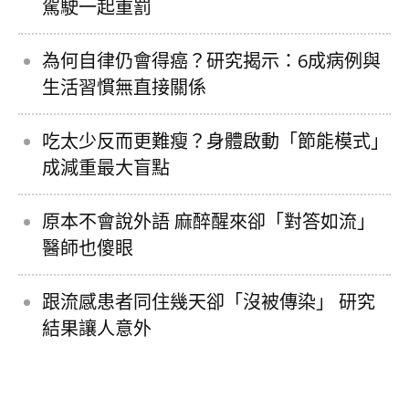
駕駛一起重罰
為何自律仍會得癌？研究揭示：6成病例與
生活習慣無直接關係
吃太少反而更難瘦？身體啟動「節能模式」
成減重最大盲點
原本不會說外語 麻醉醒來卻「對答如流」
醫師也傻眼
跟流感患者同住幾天卻「沒被傳染」 研究
結果讓人意外