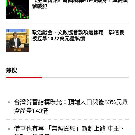
熱搜
台灣貧富結構曝光：頂端人口與後50%民眾
資產差140倍
借車也有事 「無照駕駛」新制上路 車主、