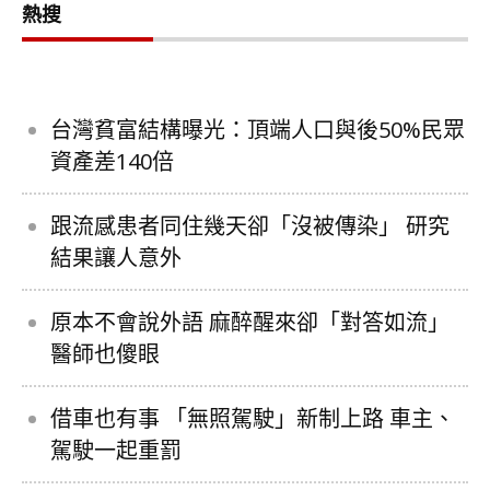
熱搜
台灣貧富結構曝光：頂端人口與後50%民眾
資產差140倍
跟流感患者同住幾天卻「沒被傳染」 研究
結果讓人意外
原本不會說外語 麻醉醒來卻「對答如流」
醫師也傻眼
借車也有事 「無照駕駛」新制上路 車主、
駕駛一起重罰