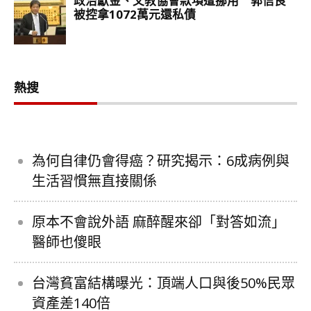
熱搜
為何自律仍會得癌？研究揭示：6成病例與
生活習慣無直接關係
原本不會說外語 麻醉醒來卻「對答如流」
醫師也傻眼
台灣貧富結構曝光：頂端人口與後50%民眾
資產差140倍