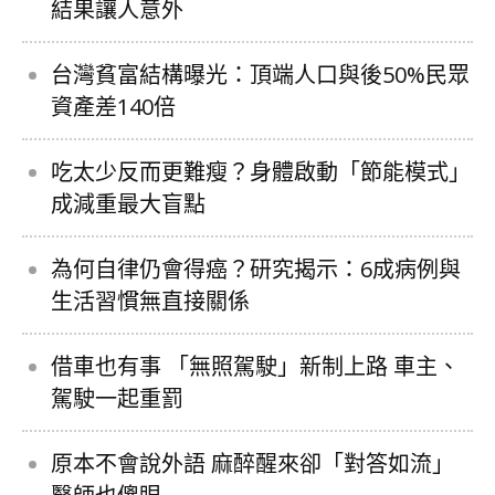
結果讓人意外
台灣貧富結構曝光：頂端人口與後50%民眾
資產差140倍
吃太少反而更難瘦？身體啟動「節能模式」
成減重最大盲點
為何自律仍會得癌？研究揭示：6成病例與
生活習慣無直接關係
借車也有事 「無照駕駛」新制上路 車主、
駕駛一起重罰
原本不會說外語 麻醉醒來卻「對答如流」