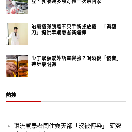
熱搜
跟流感患者同住幾天卻「沒被傳染」 研究