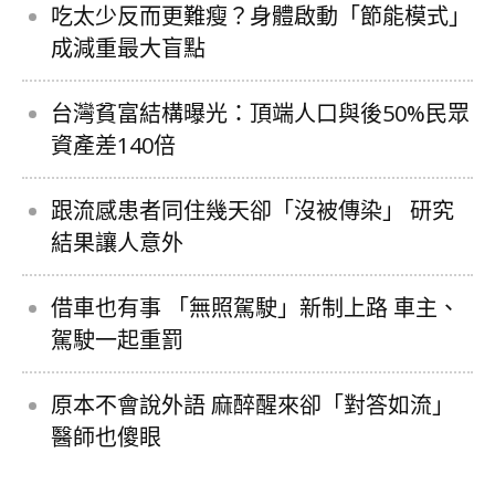
吃太少反而更難瘦？身體啟動「節能模式」
成減重最大盲點
台灣貧富結構曝光：頂端人口與後50%民眾
資產差140倍
跟流感患者同住幾天卻「沒被傳染」 研究
結果讓人意外
借車也有事 「無照駕駛」新制上路 車主、
駕駛一起重罰
原本不會說外語 麻醉醒來卻「對答如流」
醫師也傻眼