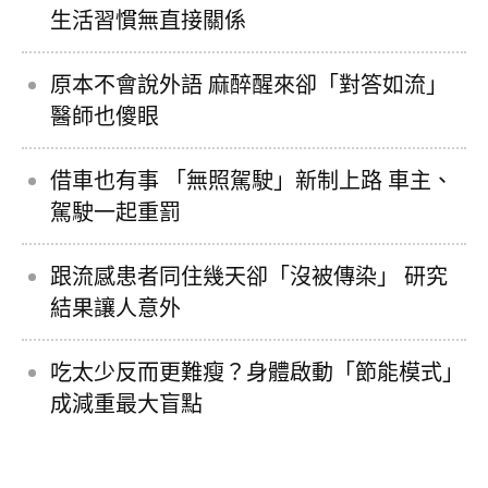
生活習慣無直接關係
原本不會說外語 麻醉醒來卻「對答如流」
醫師也傻眼
借車也有事 「無照駕駛」新制上路 車主、
駕駛一起重罰
跟流感患者同住幾天卻「沒被傳染」 研究
結果讓人意外
吃太少反而更難瘦？身體啟動「節能模式」
成減重最大盲點