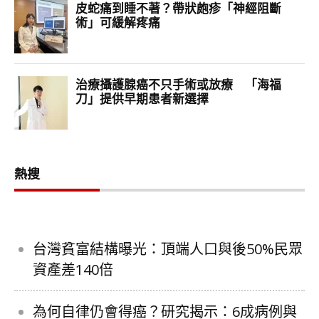
熱搜
台灣貧富結構曝光：頂端人口與後50%民眾
資產差140倍
為何自律仍會得癌？研究揭示：6成病例與