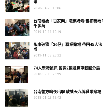
場
2020-04-29 15:06
台南破獲「百家樂」職業賭場 查扣籌碼2
千多萬
2019-12-11 12:19
永康破獲「36仔」職業賭場 帶回45人法
辦
2019-11-08 23:32
74人聚賭被抓 警調2輛遊覽車載回分局
2018-02-10 23:59
台南警方暗夜出擊 破獲天九牌職業賭場
2018-01-28 19:42