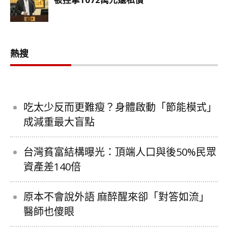
熱搜
吃太少反而更難瘦？身體啟動「節能模式」
成減重最大盲點
台灣貧富結構曝光：頂端人口與後50%民眾
資產差140倍
原本不會說外語 麻醉醒來卻「對答如流」
醫師也傻眼