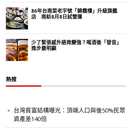
熱搜
台灣貧富結構曝光：頂端人口與後50%民眾
資產差140倍