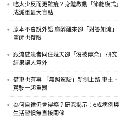
吃太少反而更難瘦？身體啟動「節能模式」
成減重最大盲點
原本不會說外語 麻醉醒來卻「對答如流」
醫師也傻眼
跟流感患者同住幾天卻「沒被傳染」 研究
結果讓人意外
借車也有事 「無照駕駛」新制上路 車主、
駕駛一起重罰
為何自律仍會得癌？研究揭示：6成病例與
生活習慣無直接關係