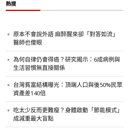
熱搜
原本不會說外語 麻醉醒來卻「對答如流」
醫師也傻眼
為何自律仍會得癌？研究揭示：6成病例與
生活習慣無直接關係
台灣貧富結構曝光：頂端人口與後50%民眾
資產差140倍
吃太少反而更難瘦？身體啟動「節能模式」
成減重最大盲點