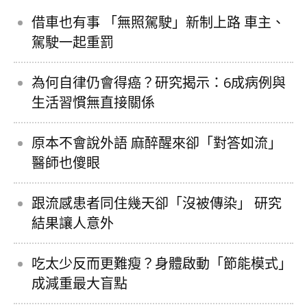
借車也有事 「無照駕駛」新制上路 車主、
駕駛一起重罰
為何自律仍會得癌？研究揭示：6成病例與
生活習慣無直接關係
原本不會說外語 麻醉醒來卻「對答如流」
醫師也傻眼
跟流感患者同住幾天卻「沒被傳染」 研究
結果讓人意外
吃太少反而更難瘦？身體啟動「節能模式」
成減重最大盲點