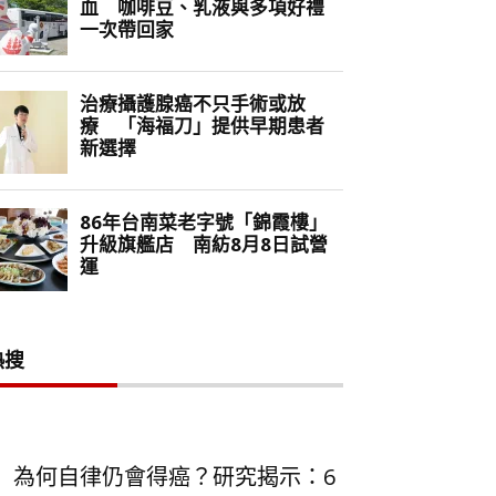
熱搜
為何自律仍會得癌？研究揭示：6