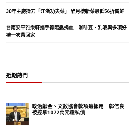
30年主廚操刀「江浙功夫菜」 醉月樓新菜最低56折嘗鮮
台南安平雅樂軒攜手德陽艦捐血 咖啡豆、乳液與多項好
禮一次帶回家
近期熱門