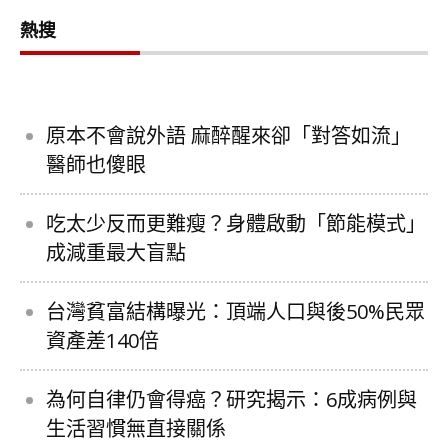
熱搜
原本不會說外語 麻醉醒來卻「對答如流」
醫師也傻眼
吃太少反而更難瘦？身體啟動「節能模式」
成減重最大盲點
台灣貧富結構曝光：頂端人口與後50%民眾
資產差140倍
為何自律仍會得癌？研究揭示：6成病例與
生活習慣無直接關係