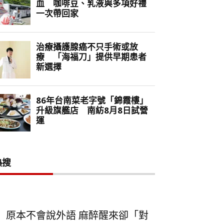
熱搜
原本不會說外語 麻醉醒來卻「對