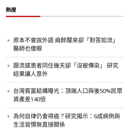
熱搜
原本不會說外語 麻醉醒來卻「對答如流」
醫師也傻眼
跟流感患者同住幾天卻「沒被傳染」 研究
結果讓人意外
台灣貧富結構曝光：頂端人口與後50%民眾
資產差140倍
為何自律仍會得癌？研究揭示：6成病例與
生活習慣無直接關係