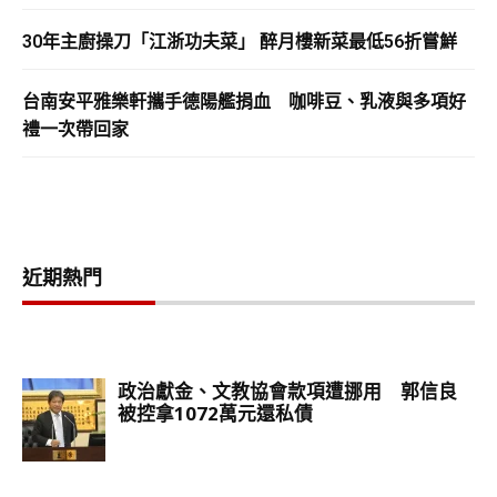
30年主廚操刀「江浙功夫菜」 醉月樓新菜最低56折嘗鮮
台南安平雅樂軒攜手德陽艦捐血 咖啡豆、乳液與多項好
禮一次帶回家
近期熱門