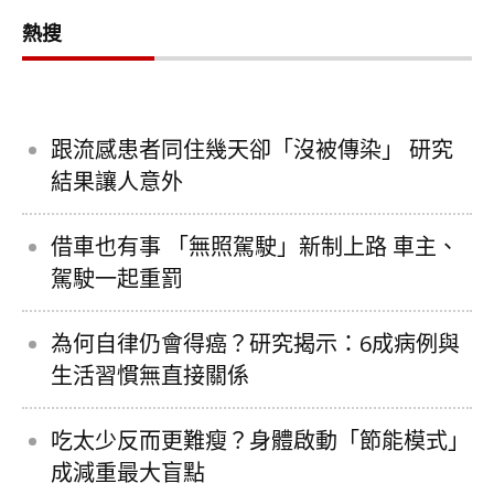
熱搜
跟流感患者同住幾天卻「沒被傳染」 研究
結果讓人意外
借車也有事 「無照駕駛」新制上路 車主、
駕駛一起重罰
為何自律仍會得癌？研究揭示：6成病例與
生活習慣無直接關係
吃太少反而更難瘦？身體啟動「節能模式」
成減重最大盲點