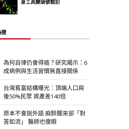
熱搜
為何自律仍會得癌？研究揭示：6
成病例與生活習慣無直接關係
台灣貧富結構曝光：頂端人口與
後50%民眾 資產差140倍
原本不會說外語 麻醉醒來卻「對
答如流」 醫師也傻眼