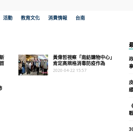
活動
教育文化
消費情報
台南
新
黃偉哲視察「南紡購物中心」
首
肯定高規格消毒防疫作為
拿
2020-04-22 15:57
肺