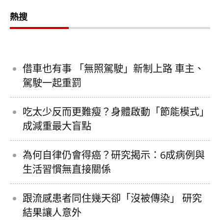
熱搜
借車也有事 「無照駕駛」新制上路 車主、
駕駛一起重罰
吃太少反而更難瘦？身體啟動「節能模式」
成減重最大盲點
為何自律仍會得癌？研究揭示：6成病例與
生活習慣無直接關係
跟流感患者同住幾天卻「沒被傳染」 研究
結果讓人意外