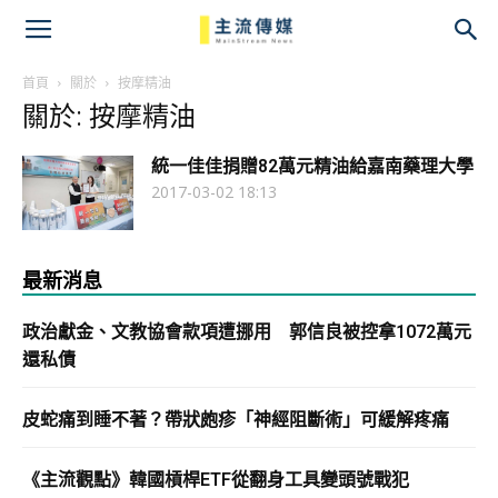
主
流
首頁
關於
按摩精油
關於: 按摩精油
傳
統一佳佳捐贈82萬元精油給嘉南藥理大學
媒
2017-03-02 18:13
最新消息
政治獻金、文教協會款項遭挪用 郭信良被控拿1072萬元
還私債
皮蛇痛到睡不著？帶狀皰疹「神經阻斷術」可緩解疼痛
《主流觀點》韓國槓桿ETF從翻身工具變頭號戰犯