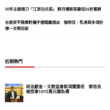
30年主廚操刀「江浙功夫菜」 醉月樓新菜最低56折嘗鮮
台南安平雅樂軒攜手德陽艦捐血 咖啡豆、乳液與多項好
禮一次帶回家
近期熱門