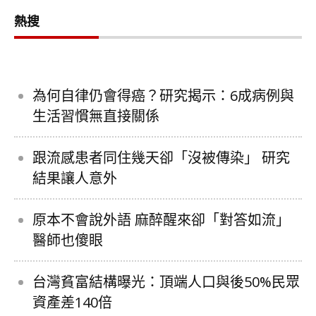
熱搜
為何自律仍會得癌？研究揭示：6成病例與
生活習慣無直接關係
跟流感患者同住幾天卻「沒被傳染」 研究
結果讓人意外
原本不會說外語 麻醉醒來卻「對答如流」
醫師也傻眼
台灣貧富結構曝光：頂端人口與後50%民眾
資產差140倍