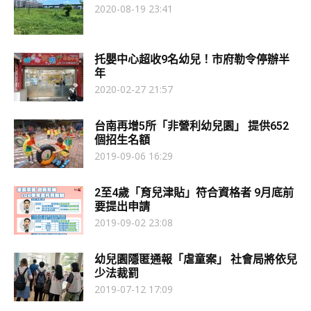
2020-08-19 23:41
托嬰中心超收9名幼兒！市府勒令停辦半
年
2020-02-27 21:57
台南再增5所「非營利幼兒園」 提供652
個招生名額
2019-09-06 16:29
2至4歲「育兒津貼」符合資格者 9月底前
要提出申請
2019-09-02 23:08
幼兒園隱匿通報「虐童案」 社會局將依兒
少法裁罰
2019-07-12 17:09