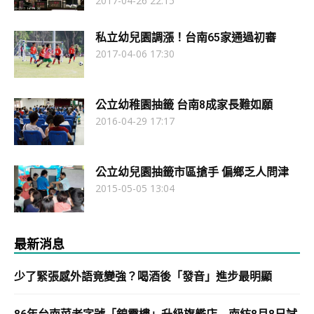
2017-04-26 22:15
私立幼兒園調漲！台南65家通過初審
2017-04-06 17:30
公立幼稚園抽籤 台南8成家長難如願
2016-04-29 17:17
公立幼兒園抽籤市區搶手 偏鄉乏人問津
2015-05-05 13:04
最新消息
少了緊張感外語竟變強？喝酒後「發音」進步最明顯