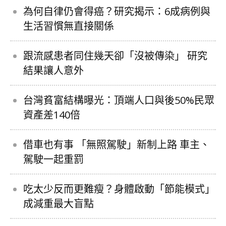
為何自律仍會得癌？研究揭示：6成病例與
生活習慣無直接關係
跟流感患者同住幾天卻「沒被傳染」 研究
結果讓人意外
台灣貧富結構曝光：頂端人口與後50%民眾
資產差140倍
借車也有事 「無照駕駛」新制上路 車主、
駕駛一起重罰
吃太少反而更難瘦？身體啟動「節能模式」
成減重最大盲點