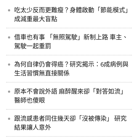
吃太少反而更難瘦？身體啟動「節能模式」
成減重最大盲點
借車也有事 「無照駕駛」新制上路 車主、
駕駛一起重罰
為何自律仍會得癌？研究揭示：6成病例與
生活習慣無直接關係
原本不會說外語 麻醉醒來卻「對答如流」
醫師也傻眼
跟流感患者同住幾天卻「沒被傳染」 研究
結果讓人意外